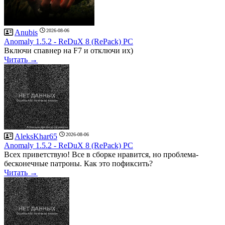
2026-08-06
Anubis
Anomaly 1.5.2 - ReDuX 8 (RePack) PC
Включи спавнер на F7 и отключи их)
Читать →
2026-08-06
AleksKhar65
Anomaly 1.5.2 - ReDuX 8 (RePack) PC
Всех приветствую! Все в сборке нравится, но проблема-
бесконечные патроны. Как это пофиксить?
Читать →