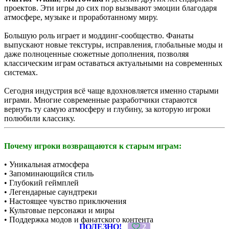
проектов. Эти игры до сих пор вызывают эмоции благодаря
атмосфере, музыке и проработанному миру.
Большую роль играет и моддинг-сообщество. Фанаты
выпускают новые текстуры, исправления, глобальные моды и
даже полноценные сюжетные дополнения, позволяя
классическим играм оставаться актуальными на современных
системах.
Сегодня индустрия всё чаще вдохновляется именно старыми
играми. Многие современные разработчики стараются
вернуть ту самую атмосферу и глубину, за которую игроки
полюбили классику.
Почему игроки возвращаются к старым играм:
• Уникальная атмосфера
• Запоминающийся стиль
• Глубокий геймплей
• Легендарные саундтреки
• Настоящее чувство приключения
• Культовые персонажи и миры
• Поддержка модов и фанатского контента
ПОЛЕЗНО!
2