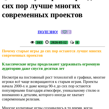
сих пор лучше многих
современных проектов
ПОЛЕЗНО!
2
163
2026-05-12
0
Почему старые игры до сих пор остаются лучше многих
современных проектов
Классические игры продолжают удерживать огромную
аудиторию даже спустя десятки лет
Несмотря на постоянный рост технологий и графики, многие
игроки всё чаще возвращаются к старым играм. Проекты
начала 2000-х и даже конца 90-х до сих пор остаются
популярными благодаря атмосфере, уникальному стилю и
вниманию к деталям, которого иногда не хватает
современным релизам.
Многие культовые игры создавались в то время, когда