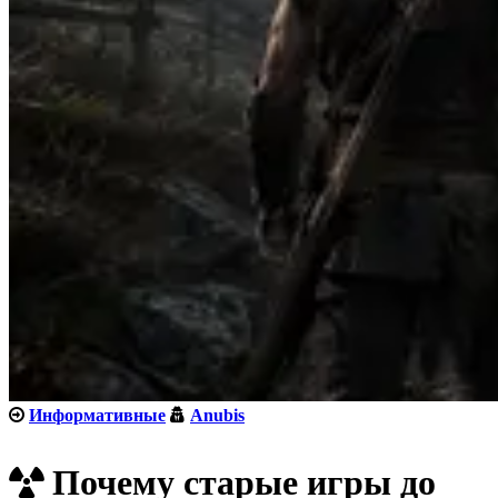
Информативные
Anubis
Почему старые игры до