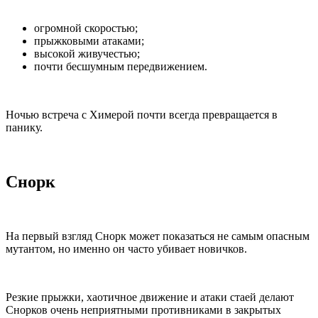
огромной скоростью;
прыжковыми атаками;
высокой живучестью;
почти бесшумным передвижением.
Ночью встреча с Химерой почти всегда превращается в
панику.
Снорк
На первый взгляд Снорк может показаться не самым опасным
мутантом, но именно он часто убивает новичков.
Резкие прыжки, хаотичное движение и атаки стаей делают
Снорков очень неприятными противниками в закрытых