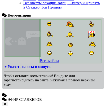
Все квесты локаций Затон, Юпитер и Припять
в Сталкер: Зов Припяти
Комментарии
Все смайлы
+ Указать плюсы и минусы
Чтобы оставить комментарий! Войдите или
зарегистрируйтесь на сайте, нажимая в правом верхнем
углу.
ЭФИР СТАЛКЕРОВ