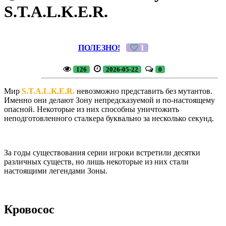
S.T.A.L.K.E.R.
ПОЛЕЗНО!
1
126
2026-05-22
0
Мир
S.T.A.L.K.E.R.
невозможно представить без мутантов.
Именно они делают Зону непредсказуемой и по-настоящему
опасной. Некоторые из них способны уничтожить
неподготовленного сталкера буквально за несколько секунд.
За годы существования серии игроки встретили десятки
различных существ, но лишь некоторые из них стали
настоящими легендами Зоны.
Кровосос