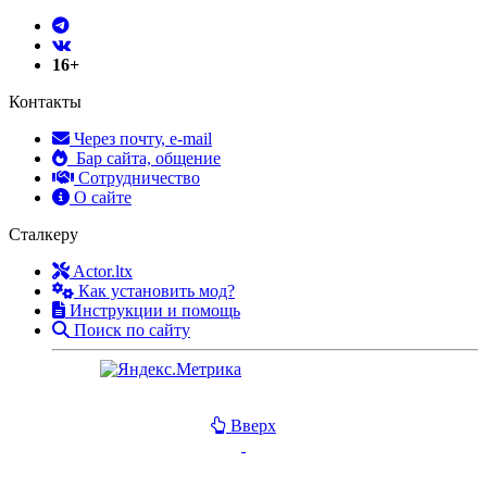
16+
Контакты
Через почту, e-mail
Бар сайта, общение
Сотрудничество
О сайте
Сталкеру
Actor.ltx
Как установить мод?
Инструкции и помощь
Поиск по сайту
Вверх