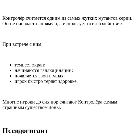
Контролёр считается одним из самых жутких мутантов серии.
Он не нападает напрямую, а использует пси-воздействие.
При встрече с ним:
темнеет экран;
начинаются галлюцинации;
появляется звон в ушах;
игрок быстро теряет здоровье.
Многие игроки до сих пор считают Контролёра самым
страшным существом Зоны.
Псевдогигант