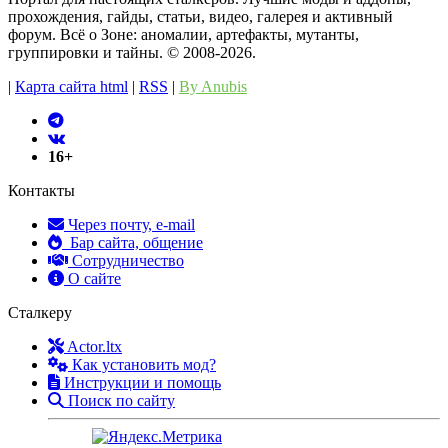
прохождения, гайды, статьи, видео, галерея и активный
форум. Всё о Зоне: аномалии, артефакты, мутанты,
группировки и тайны. ©️ 2008-2026.
|
Карта сайта html
|
RSS
|
By Anubis
16+
Контакты
Через почту, e-mail
Бар сайта, общение
Сотрудничество
О сайте
Сталкеру
Actor.ltx
Как установить мод?
Инструкции и помощь
Поиск по сайту