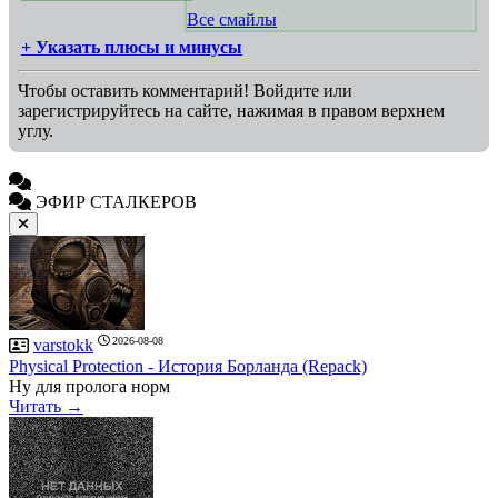
Все смайлы
+ Указать плюсы и минусы
Чтобы оставить комментарий! Войдите или
зарегистрируйтесь на сайте, нажимая в правом верхнем
углу.
ЭФИР СТАЛКЕРОВ
2026-08-08
varstokk
Рhysical Рrotection - История Борланда (Repack)
Ну для пролога норм
Читать →