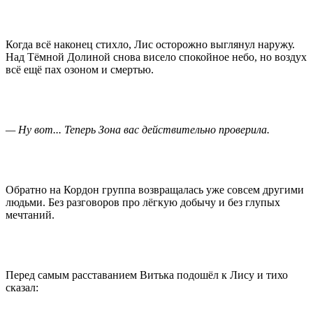
Когда всё наконец стихло, Лис осторожно выглянул наружу.
Над Тёмной Долиной снова висело спокойное небо, но воздух
всё ещё пах озоном и смертью.
— Ну вот... Теперь Зона вас действительно проверила.
Обратно на Кордон группа возвращалась уже совсем другими
людьми. Без разговоров про лёгкую добычу и без глупых
мечтаний.
Перед самым расставанием Витька подошёл к Лису и тихо
сказал: