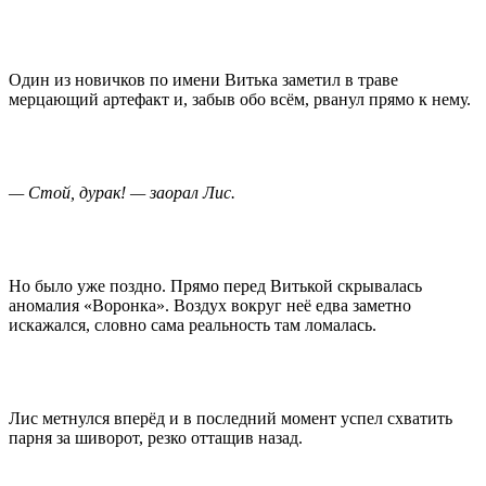
Один из новичков по имени Витька заметил в траве
мерцающий артефакт и, забыв обо всём, рванул прямо к нему.
— Стой, дурак! — заорал Лис.
Но было уже поздно. Прямо перед Витькой скрывалась
аномалия «Воронка». Воздух вокруг неё едва заметно
искажался, словно сама реальность там ломалась.
Лис метнулся вперёд и в последний момент успел схватить
парня за шиворот, резко оттащив назад.