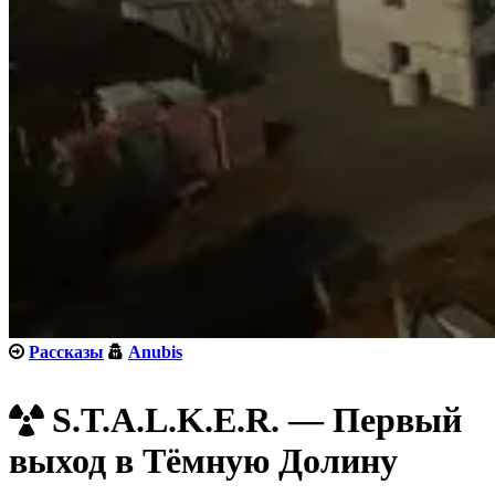
Рассказы
Anubis
S.T.A.L.K.E.R. — Первый
выход в Тёмную Долину