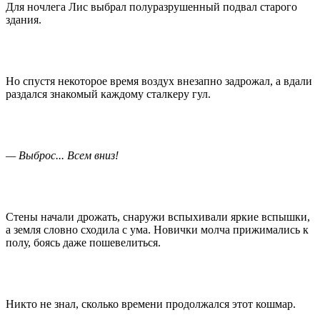
Для ночлега Лис выбрал полуразрушенный подвал старого
здания.
Но спустя некоторое время воздух внезапно задрожал, а вдали
раздался знакомый каждому сталкеру гул.
— Выброс... Всем вниз!
Стены начали дрожать, снаружи вспыхивали яркие вспышки,
а земля словно сходила с ума. Новички молча прижимались к
полу, боясь даже пошевелиться.
Никто не знал, сколько времени продолжался этот кошмар.