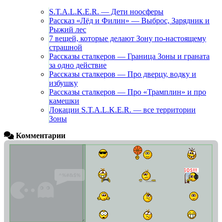
S.T.A.L.K.E.R. — Дети ноосферы
Рассказ «Лёд и Филин» — Выброс, Зарядник и
Рыжий лес
7 вещей, которые делают Зону по-настоящему
страшной
Рассказы сталкеров — Граница Зоны и граната
за одно действие
Рассказы сталкеров — Про дверцу, водку и
избушку
Рассказы сталкеров — Про «Трамплин» и про
камешки
Локации S.T.A.L.K.E.R. — все территории
Зоны
Комментарии