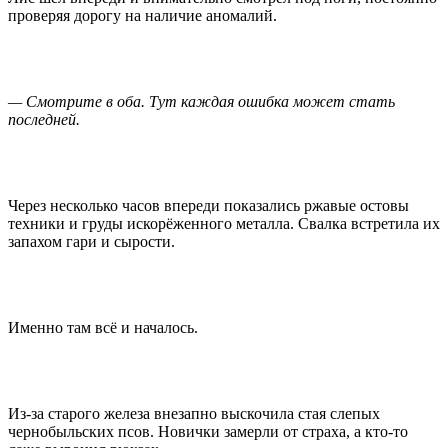
проверяя дорогу на наличие аномалий.
— Смотрите в оба. Тут каждая ошибка может стать
последней.
Через несколько часов впереди показались ржавые остовы
техники и груды искорёженного металла. Свалка встретила их
запахом гари и сырости.
Именно там всё и началось.
Из-за старого железа внезапно выскочила стая слепых
чернобыльских псов. Новички замерли от страха, а кто-то