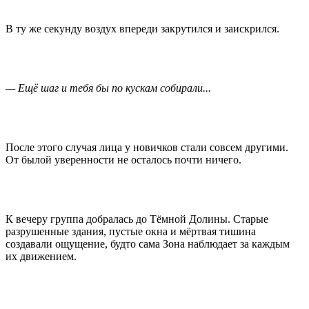
В ту же секунду воздух впереди закрутился и заискрился.
— Ещё шаг и тебя бы по кускам собирали...
После этого случая лица у новичков стали совсем другими.
От былой уверенности не осталось почти ничего.
К вечеру группа добралась до Тёмной Долины. Старые
разрушенные здания, пустые окна и мёртвая тишина
создавали ощущение, будто сама Зона наблюдает за каждым
их движением.