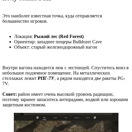
Это наиболее известная точка, куда отправляется
большинство игроков.
Локация:
Рыжий лес (Red Forest)
Ориентир: западнее пещеры Bulldozer Cave
Объект: старый железнодорожный вагон
Внутри вагона находится люк с лестницей. Спуститесь вниз в
небольшое подземное помещение. На металлических
стеллажах лежит
РПГ-7У
, а рядом находятся две ракеты PG-
7V.
Совет:
район имеет очень высокий уровень радиации,
поэтому заранее запаситесь антирадами, водкой или хорошим
защитным костюмом.