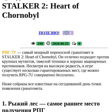
STALKER 2: Heart of
Chornobyl
ПОЛЕЗНО!
1
249
2026-06-25
0
РПГ-7У
— самый мощный переносной гранатомет в
STALKER 2: Heart of Chornobyl. Он отлично подходит против
крупных мутантов, тяжелой техники и хорошо защищенных
противников. Несмотря на высокую редкость, в игре
существует несколько гарантированных мест, где можно
получить RPG-7U совершенно бесплатно.
Ниже собраны все известные на сегодняшний день точки
появления гранатомета.
1. Рыжий лес — самое раннее место
получения РПГ