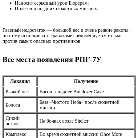
Наносит серьезный урон Бюрерам;
Полезен в поздних сюжетных миссиях.
Главный недостаток — большой вес и очень редкие ракеты,
поэтому использовать гранатомет рекомендуется только
против самых опасных противников.
Все места появления РПГ-7У
Локация
Получение
Рыжий лес
Вагон западнее Bulldozer Cave
База «Чистого Неба» после сюжетной
Болота
миссии
Дикий
На бочках возле Shelter
остров
Комплекс
Во время сюжетной миссии Once More