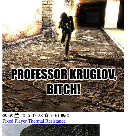
69
2026-07-28
5.0/1
0
Fixed Player Thermal Resistance