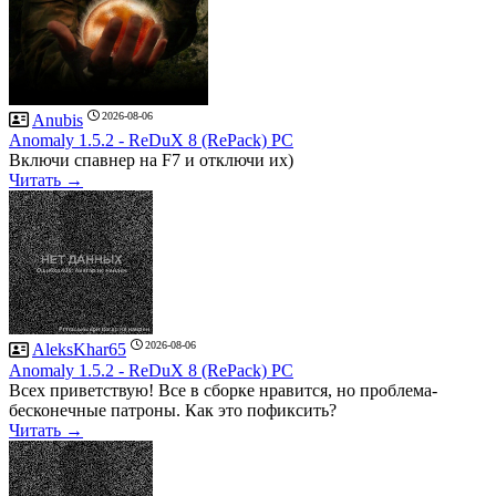
2026-08-06
Anubis
Anomaly 1.5.2 - ReDuX 8 (RePack) PC
Включи спавнер на F7 и отключи их)
Читать →
2026-08-06
AleksKhar65
Anomaly 1.5.2 - ReDuX 8 (RePack) PC
Всех приветствую! Все в сборке нравится, но проблема-
бесконечные патроны. Как это пофиксить?
Читать →