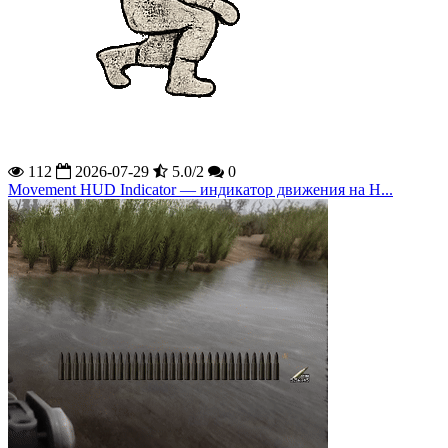
112
2026-07-29
5.0/2
0
Movement HUD Indicator — индикатор движения на H...