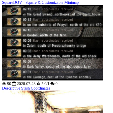
SquareDOV - Square & Customizable Minimap
90
2026-07-28
5.0/1
0
Descriptive Stash Coordinates