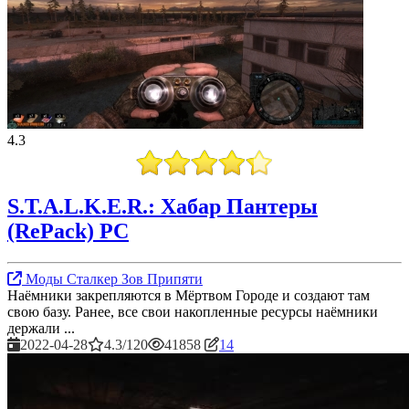
4.3
S.T.A.L.K.E.R.: Хабар Пантеры
(RePack) PC
Моды Сталкер Зов Припяти
Наёмники закрепляются в Мёртвом Городе и создают там
свою базу. Ранее, все свои накопленные ресурсы наёмники
держали ...
2022-04-28
4.3/120
41858
14