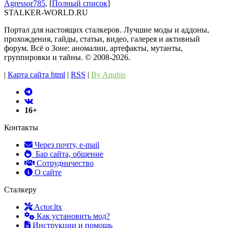
Agressor785
, [
Полный список
]
STALKER-WORLD.RU
Портал для настоящих сталкеров. Лучшие моды и аддоны,
прохождения, гайды, статьи, видео, галерея и активный
форум. Всё о Зоне: аномалии, артефакты, мутанты,
группировки и тайны. ©️ 2008-2026.
|
Карта сайта html
|
RSS
|
By Anubis
16+
Контакты
Через почту, e-mail
Бар сайта, общение
Сотрудничество
О сайте
Сталкеру
Actor.ltx
Как установить мод?
Инструкции и помощь