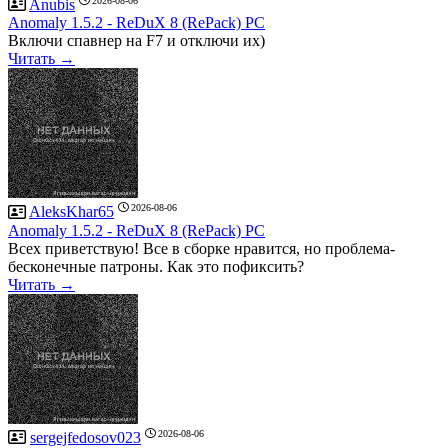
2026-08-06
Anubis
Anomaly 1.5.2 - ReDuX 8 (RePack) PC
Включи спавнер на F7 и отключи их)
Читать →
2026-08-06
AleksKhar65
Anomaly 1.5.2 - ReDuX 8 (RePack) PC
Всех приветствую! Все в сборке нравится, но проблема-
бесконечные патроны. Как это пофиксить?
Читать →
2026-08-06
sergejfedosov023