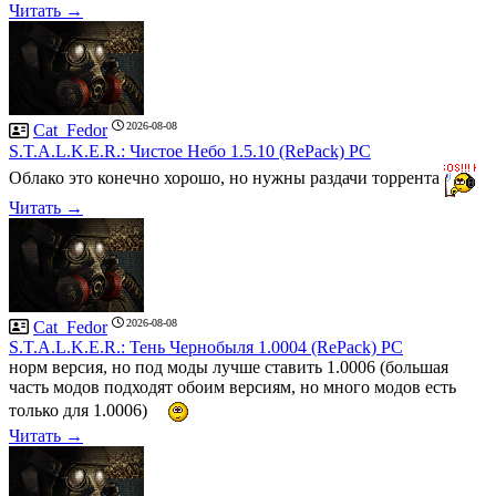
Читать →
2026-08-08
Cat_Fedor
S.T.A.L.K.E.R.: Чистое Небо 1.5.10 (RePack) PC
Облако это конечно хорошо, но нужны раздачи торрента
Читать →
2026-08-08
Cat_Fedor
S.T.A.L.K.E.R.: Тень Чернобыля 1.0004 (RePack) PC
норм версия, но под моды лучше ставить 1.0006 (большая
часть модов подходят обоим версиям, но много модов есть
только для 1.0006)
Читать →