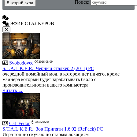
Поиск:
ЭФИР СТАЛКЕРОВ
2026-08-09
Svobodovec
S.T.A.L.K.E.R.: Чёрный сталкер 2 (2011) PC
очередной помойный мод, в котором нет ничего, кроме
майнера который будет зарабатывать бабло с
производительности вашего компьютера.
Читать →
2026-08-08
Cat_Fedor
S.T.A.L.K.E.R.: Зов Припяти 1.6.02 (RePack) PC
Игра топ но скучаю по старым локациям