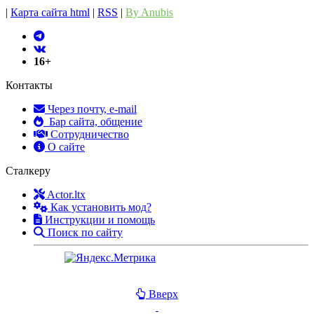
|
Карта сайта html
|
RSS
|
By Anubis
16+
Контакты
Через почту, e-mail
Бар сайта, общение
Сотрудничество
О сайте
Сталкеру
Actor.ltx
Как установить мод?
Инструкции и помощь
Поиск по сайту
Вверх