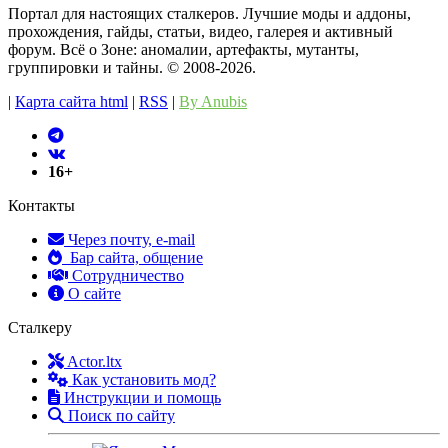
Портал для настоящих сталкеров. Лучшие моды и аддоны,
прохождения, гайды, статьи, видео, галерея и активный
форум. Всё о Зоне: аномалии, артефакты, мутанты,
группировки и тайны. ©️ 2008-2026.
|
Карта сайта html
|
RSS
|
By Anubis
16+
Контакты
Через почту, e-mail
Бар сайта, общение
Сотрудничество
О сайте
Сталкеру
Actor.ltx
Как установить мод?
Инструкции и помощь
Поиск по сайту