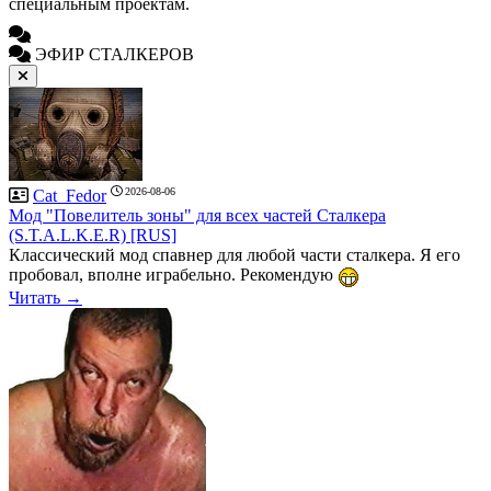
специальным проектам.
ЭФИР СТАЛКЕРОВ
2026-08-06
Cat_Fedor
Мод "Повелитель зоны" для всех частей Сталкера
(S.T.A.L.K.E.R) [RUS]
Классический мод спавнер для любой части сталкера. Я его
пробовал, вполне играбельно. Рекомендую
Читать →