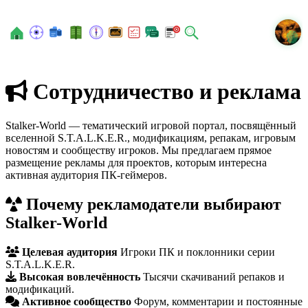
N
Сотрудничество и реклама
Stalker-World — тематический игровой портал, посвящённый
вселенной S.T.A.L.K.E.R., модификациям, репакам, игровым
новостям и сообществу игроков. Мы предлагаем прямое
размещение рекламы для проектов, которым интересна
активная аудитория ПК-геймеров.
Почему рекламодатели выбирают
Stalker-World
Целевая аудитория
Игроки ПК и поклонники серии
S.T.A.L.K.E.R.
Высокая вовлечённость
Тысячи скачиваний репаков и
модификаций.
Активное сообщество
Форум, комментарии и постоянные