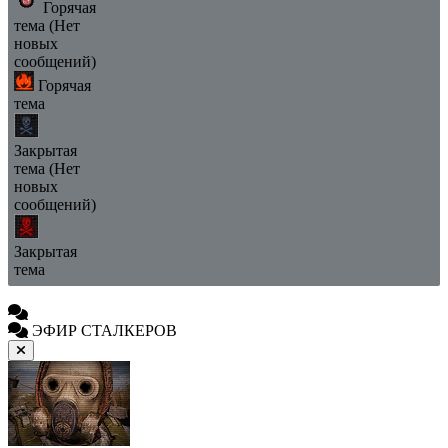
Горячая
тема (Нет
новых
сообщений)
Горячая
тема
Закрытая
тема (Нет
новых
сообщений)
Закрытая
тема
ЭФИР СТАЛКЕРОВ