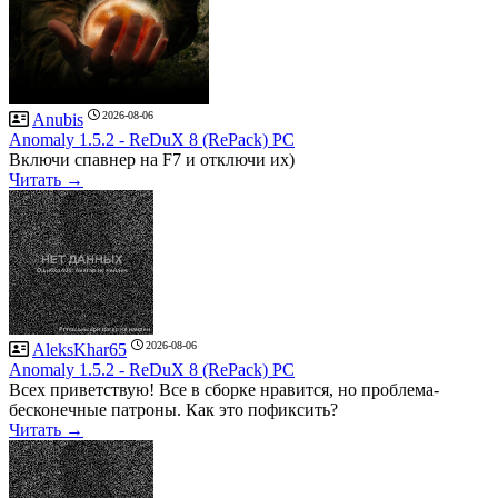
2026-08-06
Anubis
Anomaly 1.5.2 - ReDuX 8 (RePack) PC
Включи спавнер на F7 и отключи их)
Читать →
2026-08-06
AleksKhar65
Anomaly 1.5.2 - ReDuX 8 (RePack) PC
Всех приветствую! Все в сборке нравится, но проблема-
бесконечные патроны. Как это пофиксить?
Читать →