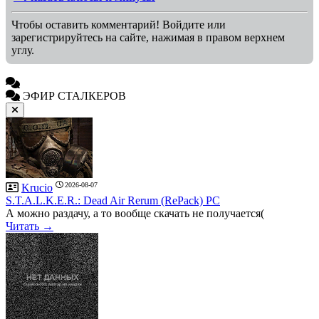
Чтобы оставить комментарий! Войдите или
зарегистрируйтесь на сайте, нажимая в правом верхнем
углу.
ЭФИР СТАЛКЕРОВ
2026-08-07
Krucio
S.T.A.L.K.E.R.: Dead Air Rerum (RePack) PC
А можно раздачу, а то вообще скачать не получается(
Читать →