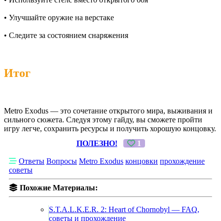
• Улучшайте оружие на верстаке
• Следите за состоянием снаряжения
Итог
Metro Exodus — это сочетание открытого мира, выживания и
сильного сюжета. Следуя этому гайду, вы сможете пройти
игру легче, сохранить ресурсы и получить хорошую концовку.
ПОЛЕЗНО!
1
Ответы
Вопросы
Metro Exodus
концовки
прохождение
советы
Похожие Материалы:
S.T.A.L.K.E.R. 2: Heart of Chornobyl — FAQ,
советы и прохождение