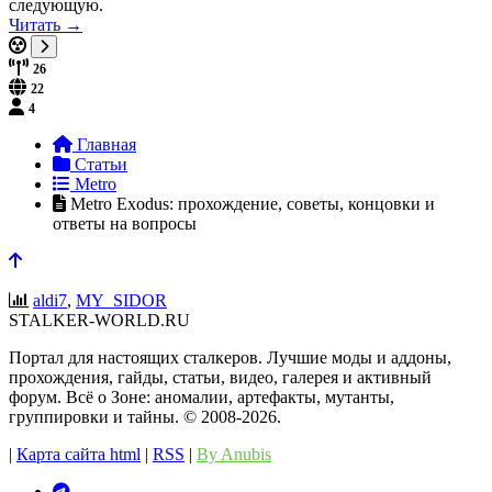
следующую.
Читать →
26
22
4
Главная
Статьи
Metro
Metro Exodus: прохождение, советы, концовки и
ответы на вопросы
aldi7
,
MY_SIDOR
STALKER-WORLD.RU
Портал для настоящих сталкеров. Лучшие моды и аддоны,
прохождения, гайды, статьи, видео, галерея и активный
форум. Всё о Зоне: аномалии, артефакты, мутанты,
группировки и тайны. ©️ 2008-2026.
|
Карта сайта html
|
RSS
|
By Anubis