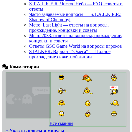
S.T.A.L.K.E.R. Чистое Небо — FAQ, советы и
ответы
Часто задаваемые вопросы — S.T.A.L.K.E.R.:
Shadow of Chernobyl
Metro: Last Light — ответы на вопросы,
прохождение, концовки и советы
Metro 2033: ответы на вопросы, прохождение,
концовки и советы
Ответы GSC Game World на вопросы игроков
STALKER: Вариант "Омега" — Полное
прохождение сюжетной линии
Комментарии
Все смайлы
+ Указать плюсы и минусы