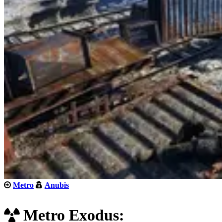
Metro
Anubis
Metro Exodus: