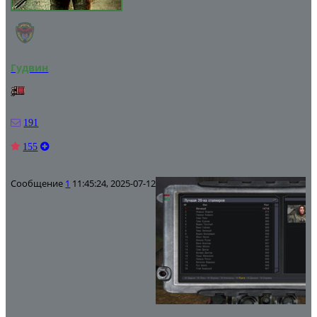
Гудвин
191
155
Сообщение
1
11:45:24, 2025-07-12