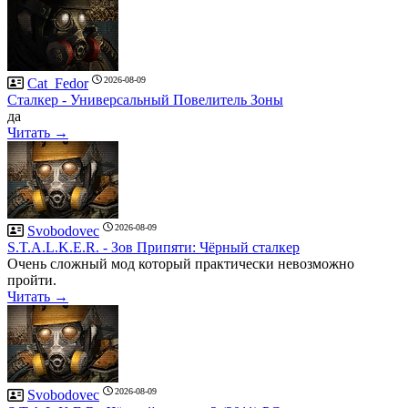
2026-08-09
Cat_Fedor
Сталкер - Универсальный Повелитель Зоны
да
Читать →
2026-08-09
Svobodovec
S.T.A.L.K.E.R. - Зов Припяти: Чёрный сталкер
Очень сложный мод который практически невозможно
пройти.
Читать →
2026-08-09
Svobodovec