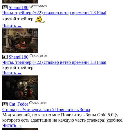
2026-08-09
Shamil180
Читы, трейнер (+22) сталкер ветер времени 1.3 Final
крутой трейнер
Читать →
2026-08-09
Shamil180
Читы, трейнер (+22) сталкер ветер времени 1.3 Final
крутой трейнер
Читать →
2026-08-09
Cat_Fedor
Сталкер - Универсальный Повелитель Зоны
Мод хороший, но как по мне Повелитель Зоны Gold 5.0 (у
которого есть адаптации на каждую часть сталкера) удобнее.
Читать →