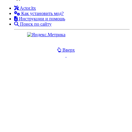
Actor.ltx
Как установить мод?
Инструкции и помощь
Поиск по сайту
Вверх