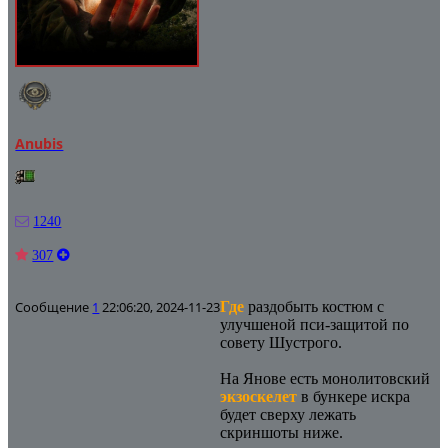
Anubis
1240
307
Сообщение
1
22:06:20, 2024-11-23
Где
раздобыть костюм с
улучшеной пси-защитой по
совету Шустрого.
На Янове есть монолитовский
экзоскелет
в бункере искра
будет сверху лежать
скриншоты ниже.