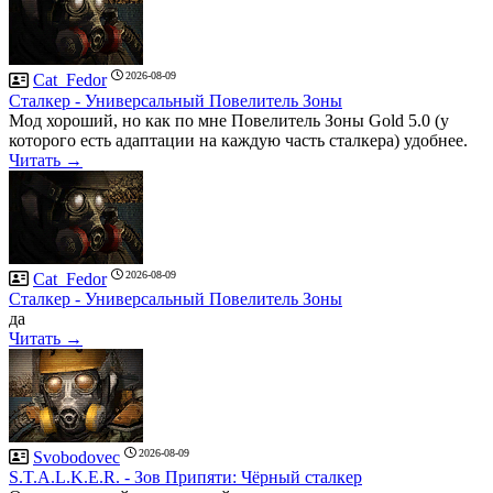
2026-08-09
Cat_Fedor
Сталкер - Универсальный Повелитель Зоны
Мод хороший, но как по мне Повелитель Зоны Gold 5.0 (у
которого есть адаптации на каждую часть сталкера) удобнее.
Читать →
2026-08-09
Cat_Fedor
Сталкер - Универсальный Повелитель Зоны
да
Читать →
2026-08-09
Svobodovec
S.T.A.L.K.E.R. - Зов Припяти: Чёрный сталкер