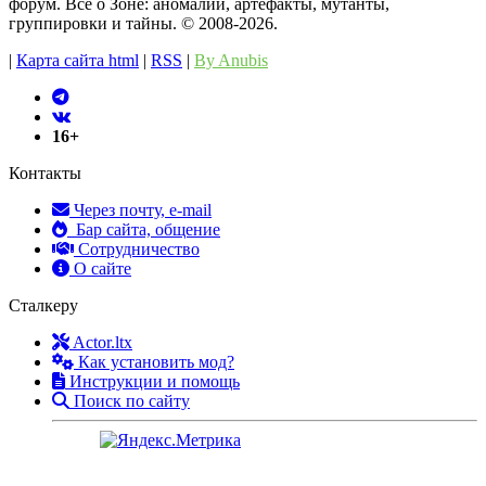
форум. Всё о Зоне: аномалии, артефакты, мутанты,
группировки и тайны. ©️ 2008-2026.
|
Карта сайта html
|
RSS
|
By Anubis
16+
Контакты
Через почту, e-mail
Бар сайта, общение
Сотрудничество
О сайте
Сталкеру
Actor.ltx
Как установить мод?
Инструкции и помощь
Поиск по сайту