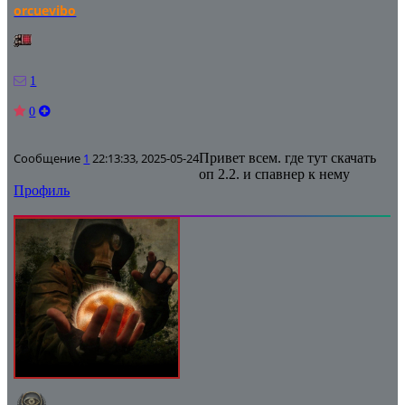
orcuevibo
1
0
Сообщение
1
22:13:33, 2025-05-24
Привет всем. где тут скачать
оп 2.2. и спавнер к нему
Профиль