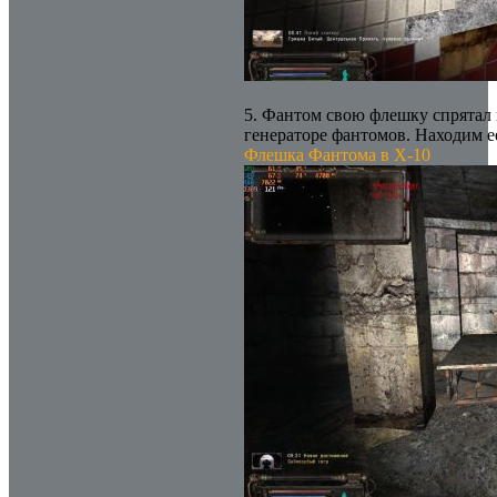
5. Фантом свою флешку спрятал 
генераторе фантомов. Находим е
Флешка Фантома в Х-10