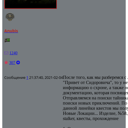
Anubis
1240
307
Сообщение
1
21:37:40, 2021-02-04
После того, как мы разберемся 
"Привет от Сидоровича", то у н
информацию о схроне, а также 
документацию, которая посвяще
Отправляемся на поиски тайника
поиски новых приключений. По
данной линейки квестов мы пол
Новые Локации... Изделие, №58, 
stalker, квесты, прохождение