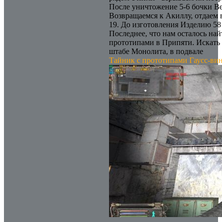
После уничтожение 5-6 бочки Ве
Возвращаемся к Акиллу, отдаем
19. До изготовления Изделию 58 
Последнее, что нам осталось найт
прототипами в Припяти. Искать 
штабе Монолита, в подвале
Тайник с прототипами Гаусс-ви