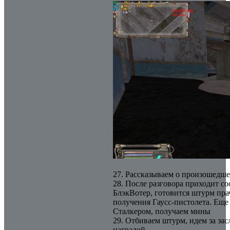
27. Рассказываем о произошедш
28. После разговора приходит с
БлэкВотер, готовится штурм пра
получения Гаусс-пистолета. Еще
Сталкером, получаем мины
29. Отбиваем штурм, идем за за
наградой