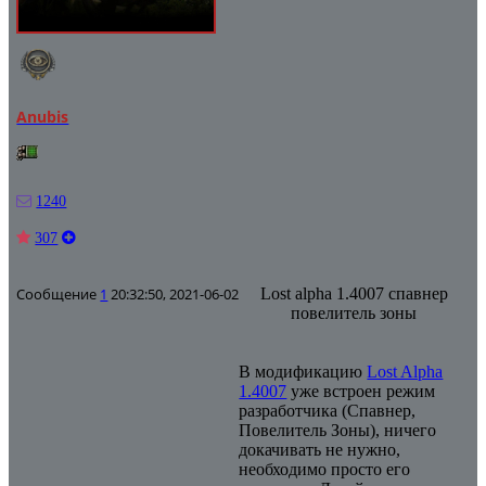
Anubis
1240
307
Сообщение
1
20:32:50, 2021-06-02
Lost alpha 1.4007 спавнер
повелитель зоны
В модификацию
Lost Alpha
1.4007
уже встроен режим
разработчика (Спавнер,
Повелитель Зоны), ничего
докачивать не нужно,
необходимо просто его