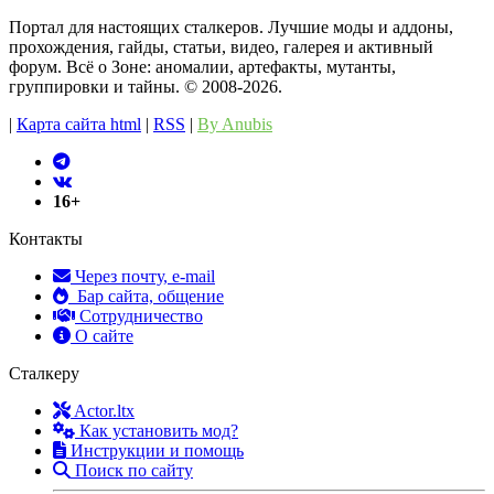
Портал для настоящих сталкеров. Лучшие моды и аддоны,
прохождения, гайды, статьи, видео, галерея и активный
форум. Всё о Зоне: аномалии, артефакты, мутанты,
группировки и тайны. ©️ 2008-2026.
|
Карта сайта html
|
RSS
|
By Anubis
16+
Контакты
Через почту, e-mail
Бар сайта, общение
Сотрудничество
О сайте
Сталкеру
Actor.ltx
Как установить мод?
Инструкции и помощь
Поиск по сайту