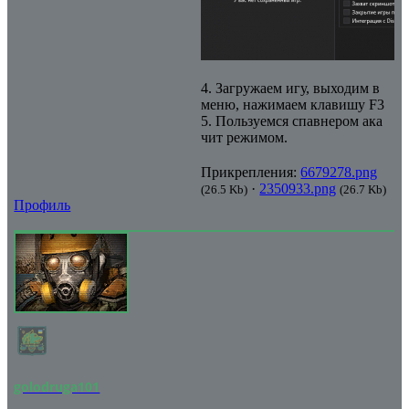
4. Загружаем игу, выходим в
меню, нажимаем клавишу F3
5. Пользуемся спавнером ака
чит режимом.
Прикрепления:
6679278.png
·
2350933.png
(26.5 Kb)
(26.7 Kb)
Профиль
golodruga101