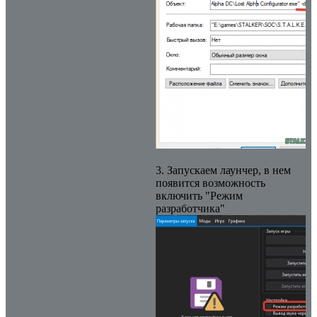
3. Запускаем лаунчер, в нем
появится возможность
включить "Режим
разработчика"