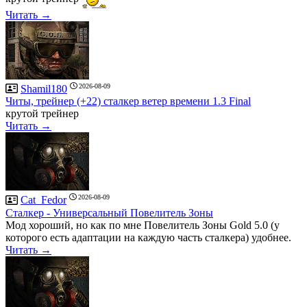
Читать →
2026-08-09
Shamil180
Читы, трейнер (+22) сталкер ветер времени 1.3 Final
крутой трейнер
Читать →
2026-08-09
Cat_Fedor
Сталкер - Универсальный Повелитель Зоны
Мод хороший, но как по мне Повелитель Зоны Gold 5.0 (у
которого есть адаптации на каждую часть сталкера) удобнее.
Читать →