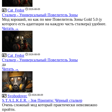
2026-08-09
Cat_Fedor
Сталкер - Универсальный Повелитель Зоны
Мод хороший, но как по мне Повелитель Зоны Gold 5.0 (у
которого есть адаптации на каждую часть сталкера) удобнее.
Читать →
2026-08-09
Cat_Fedor
Сталкер - Универсальный Повелитель Зоны
да
Читать →
2026-08-09
Svobodovec
S.T.A.L.K.E.R. - Зов Припяти: Чёрный сталкер
Очень сложный мод который практически невозможно
пройти.