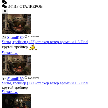
ЭФИР СТАЛКЕРОВ
2026-08-09
Shamil180
Читы, трейнер (+22) сталкер ветер времени 1.3 Final
крутой трейнер
Читать →
2026-08-09
Shamil180
Читы, трейнер (+22) сталкер ветер времени 1.3 Final
крутой трейнер
Читать →