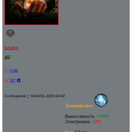
Anubis
1240
307
Сообщение
1
14:44:03, 2025-04-02
Лунный свет
Выносливость
+109%
Электрошок
-10%