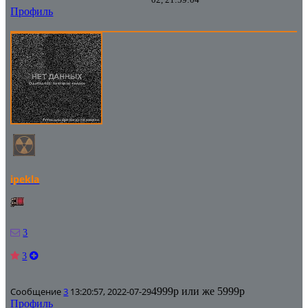
Профиль
ipekla
3
3
Сообщение
3
13:20:57, 2022-07-29
4999р или же 5999р
Профиль