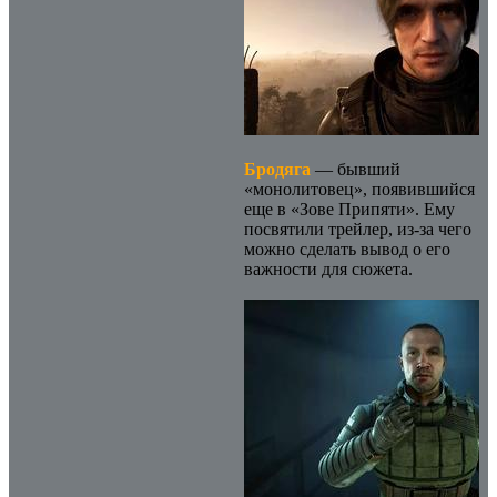
Бродяга
— бывший
«монолитовец», появившийся
еще в «Зове Припяти». Ему
посвятили трейлер, из-за чего
можно сделать вывод о его
важности для сюжета.