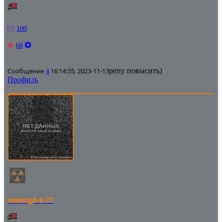
100
60
Сообщение
4
16:14:55, 2023-11-13
репу повысить)
Профиль
newstgd-0-77