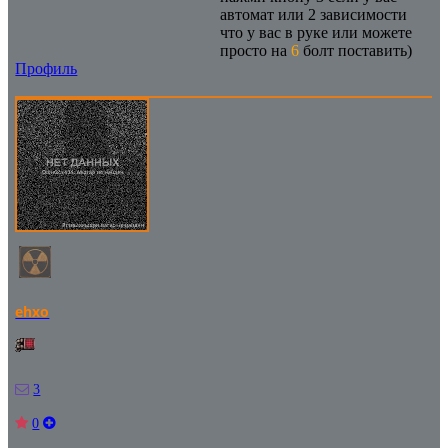
автомат или 2 зависимости
что у вас в руке или можете
просто на
6
болт поставить)
Профиль
ehxo
3
0