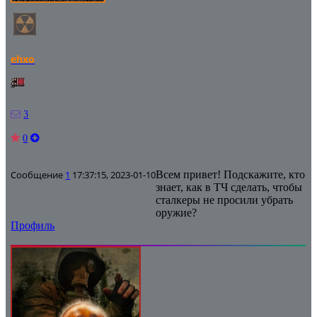
ehxo
3
0
Сообщение
1
17:37:15, 2023-01-10
Всем привет! Подскажите, кто
знает, как в ТЧ сделать, чтобы
сталкеры не просили убрать
оружие?
Профиль