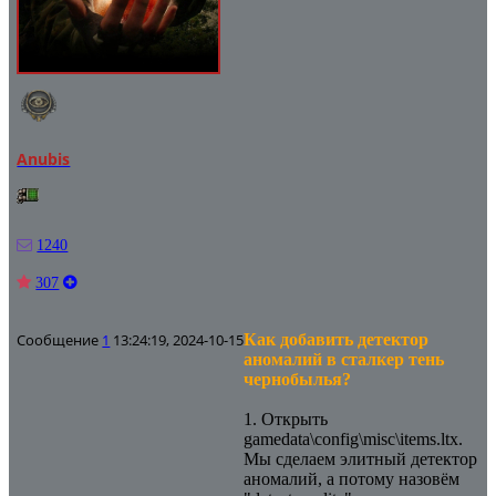
Anubis
1240
307
Сообщение
1
13:24:19, 2024-10-15
Как добавить детектор
аномалий в сталкер тень
чернобылья?
1. Открыть
gamedata\config\misc\items.ltx.
Мы сделаем элитный детектор
аномалий, а потому назовём