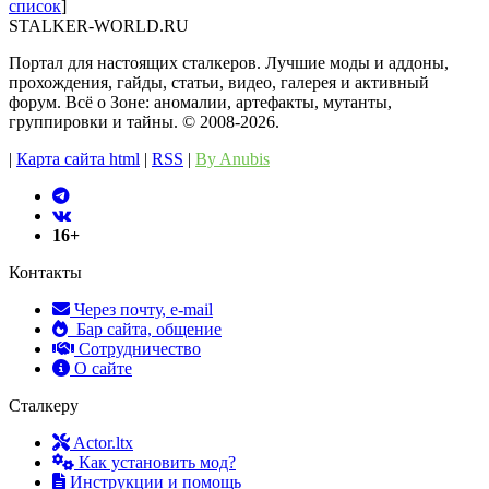
список
]
STALKER-WORLD.RU
Портал для настоящих сталкеров. Лучшие моды и аддоны,
прохождения, гайды, статьи, видео, галерея и активный
форум. Всё о Зоне: аномалии, артефакты, мутанты,
группировки и тайны. ©️ 2008-2026.
|
Карта сайта html
|
RSS
|
By Anubis
16+
Контакты
Через почту, e-mail
Бар сайта, общение
Сотрудничество
О сайте
Сталкеру
Actor.ltx
Как установить мод?
Инструкции и помощь