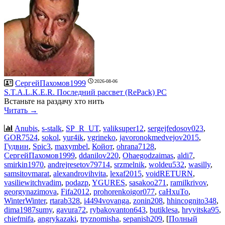
2026-08-06
СергейПахомов1999
S.T.A.L.K.E.R. Последний рассвет (RePack) PC
Встаньте на раздачу хто нить
Читать →
Anubis
,
s-stalk
,
SP_R_UT
,
valiksuper12
,
sergejfedosov023
,
GOR7524
,
sokol
,
yur4ik
,
vgrineko
,
javoronokmedvejov2015
,
Гудвин
,
Spic3
,
maxymbel
,
Койот
,
ohrana7128
,
СергейПахомов1999
,
ddanilov220
,
Ohaegodzaimas
,
aldi7
,
smirkin1970
,
andrejresetov79714
,
srzmelnik
,
woldeu532
,
wasilly
,
samsitovmarat
,
alexandrovihvita
,
lexaf2015
,
voidRETURN
,
vasiliewitchvadim
,
podazp
,
YGURES
,
sasakoo271
,
ramilkrivov
,
georgynazimova
,
Fifa2012
,
prohorenkoigor077
,
caHxuTo
,
WinterWinter
,
rtarab328
,
i4494vovanga
,
zonin208
,
hhincognito348
,
dima1987sumy
,
gavura72
,
rybakovanton643
,
butiklesa
,
hryvitska95
,
chiefmifa
,
angrykazaki
,
tryznomisha
,
sepanish209
, [
Полный