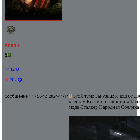
Anubis
1240
307
Сообщение
1
17:56:42, 2024-11-14
В
этой теме вы узнаете код от д
квестам Кости на локации «Лаб
моде Сталкер Народная Солянка 