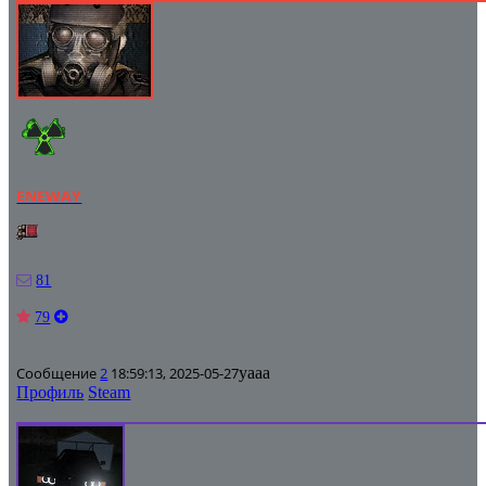
ENEWAY
81
79
Сообщение
2
18:59:13, 2025-05-27
уааа
Профиль
Steam