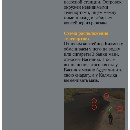
насосной станции. Островок
окружён невидимыми
телепортами, ищем между
ними проход и забираем
контейнер из рюкзака.
Схема расположения
телепортов:
Относим контейнер Калмыку,
обмениваем у него на водку
или сигареты 3 банки мази,
относим Василию. После
выполнения этого квеста у
Василия можно будет чинить
свою снарягу, а у Калмыка
выменивать мазь.