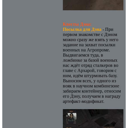
Квесты Дэна:
Посылка для Дэна
- При
первом знакомстве с Дэном
можно сразу же взять у него
задание на захват посылки
военных на Агропроме.
Выдвигаемся туда, в
ложбинке за базой военных
нас ждёт отряд сталкеров во
главе с Архарой, говорим с
ним, идём штурмовать базу.
Выносим всех, у одного из
вояк в научном комбинезоне
забираем контейнер, относим
его Дэну, получаем в награду
артефакт-модификат.