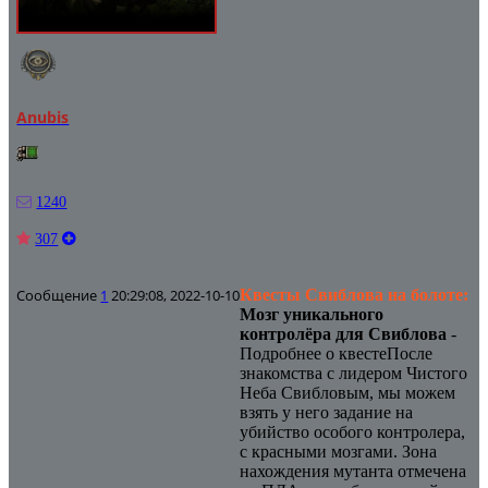
Anubis
1240
307
Сообщение
1
20:29:08, 2022-10-10
Квесты Свиблова на болоте:
Мозг уникального
контролёра для Свиблова
-
Подробнее о квестеПосле
знакомства с лидером Чистого
Неба Свибловым, мы можем
взять у него задание на
убийство особого контролера,
с красными мозгами. Зона
нахождения мутанта отмечена