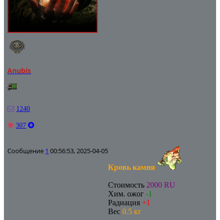
Anubis
1240
307
Сообщение
1
00:56:53, 2025-04-05
Кровь камня
Стоимость
2000 RU
Хим. ожог
-1
Радиация
+1
Вес
0.5 кг