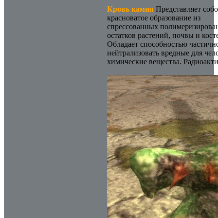
Кровь камня
Представляет соб
красноватое образование из
спрессованных полимеризирова
остатков растений, почвы и кост
Обладает способностью частичн
нейтрализовать вредные для чел
химические вещества. Радиоакти