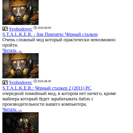
2026-08-09
Svobodovec
S.T.A.L.K.E.R. - Зов Припяти: Чёрный сталкер
Очень сложный мод который практически невозможно
пройти.
Читать →
2026-08-09
Svobodovec
S.T.A.L.K.E.R.: Чёрный сталкер 2 (2011) PC
очередной помойный мод, в котором нет ничего, кроме
майнера который будет зарабатывать бабло с
производительности вашего компьютера.
Читать →