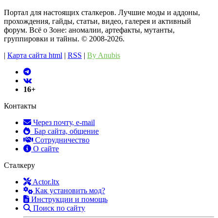
Портал для настоящих сталкеров. Лучшие моды и аддоны,
прохождения, гайды, статьи, видео, галерея и активный
форум. Всё о Зоне: аномалии, артефакты, мутанты,
группировки и тайны. ©️ 2008-2026.
|
Карта сайта html
|
RSS
|
By Anubis
16+
Контакты
Через почту, e-mail
Бар сайта, общение
Сотрудничество
О сайте
Сталкеру
Actor.ltx
Как установить мод?
Инструкции и помощь
Поиск по сайту