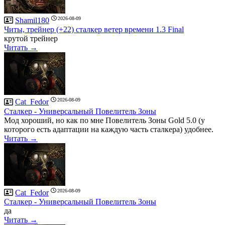
2026-08-09
Shamil180
Читы, трейнер (+22) сталкер ветер времени 1.3 Final
крутой трейнер
Читать →
2026-08-09
Cat_Fedor
Сталкер - Универсальный Повелитель Зоны
Мод хороший, но как по мне Повелитель Зоны Gold 5.0 (у
которого есть адаптации на каждую часть сталкера) удобнее.
Читать →
2026-08-09
Cat_Fedor
Сталкер - Универсальный Повелитель Зоны
да
Читать →