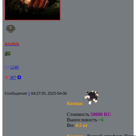
Anubis
1240
307
Сообщение
1
04:27:35, 2025-04-06
Компас
Стоимость
50000 RU
Выносливость
+6
Вес
0.5 кг