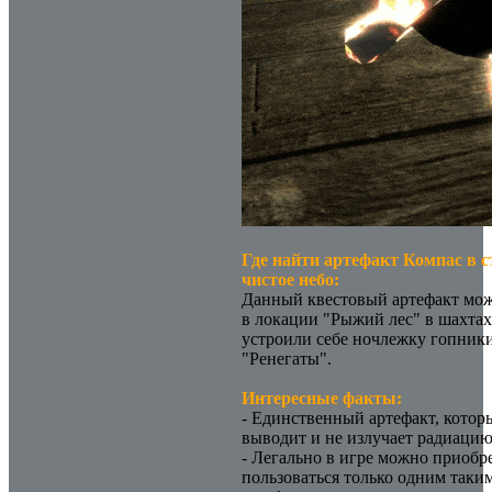
Где найти артефакт Компас в 
чистое небо:
Данный квестовый артефакт мо
в локации "Рыжий лес" в шахтах
устроили себе ночлежку гопники
"Ренегаты".
Интересные факты:
- Единственный артефакт, котор
выводит и не излучает радиацию
- Легально в игре можно приобр
пользоваться только одним таки