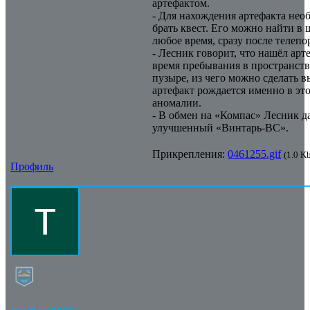
артефактом.
- Для нахождения артефакта нео
брать квест. Его можно найти в 
любое время, сразу после телепо
- Лесник говорит, что нашёл арт
время пребывания в пространст
пузыре, из чего можно сделать в
артефакт рождается именно в эт
аномалии.
- В обмен на «Компас» Лесник д
улучшенный «Винтарь-ВС».
Прикрепления:
0461255.gif
(1.0 K
Профиль