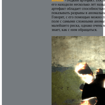
Компас
- Редкий артефакт. Посл
его находили несколько лет наз
артефакт обладает способностью
показывать разрывы в аномальн
Говорят, с его помощью можно 
поле с самыми сложными анома
малейшего риска, однако очень 
знает, как с ним обращаться.