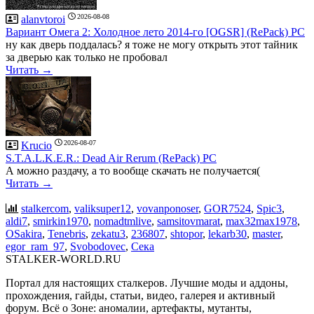
2026-08-08
alanvtoroi
Вариант Омега 2: Холодное лето 2014-го [OGSR] (RePack) PC
ну как дверь поддалась? я тоже не могу открыть этот тайник
за дверью как только не пробовал
Читать →
2026-08-07
Krucio
S.T.A.L.K.E.R.: Dead Air Rerum (RePack) PC
А можно раздачу, а то вообще скачать не получается(
Читать →
stalkercom
,
valiksuper12
,
vovanponoser
,
GOR7524
,
Spic3
,
aldi7
,
smirkin1970
,
nomadtmlive
,
samsitovmarat
,
max32max1978
,
OSakira
,
Tenebris
,
zekatu3
,
236807
,
shtopor
,
lekarb30
,
master
,
egor_ram_97
,
Svobodovec
,
Сека
STALKER-WORLD.RU
Портал для настоящих сталкеров. Лучшие моды и аддоны,
прохождения, гайды, статьи, видео, галерея и активный
форум. Всё о Зоне: аномалии, артефакты, мутанты,