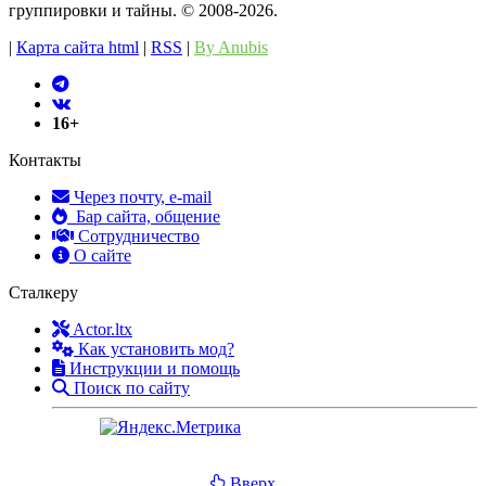
группировки и тайны. ©️ 2008-2026.
|
Карта сайта html
|
RSS
|
By Anubis
16+
Контакты
Через почту, e-mail
Бар сайта, общение
Сотрудничество
О сайте
Сталкеру
Actor.ltx
Как установить мод?
Инструкции и помощь
Поиск по сайту
Вверх