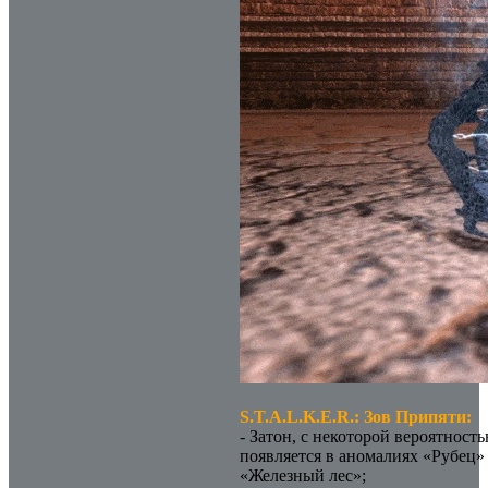
S.T.A.L.K.E.R.: Зов Припяти:
- Затон, с некоторой вероятност
появляется в аномалиях «Рубец»
«Железный лес»;