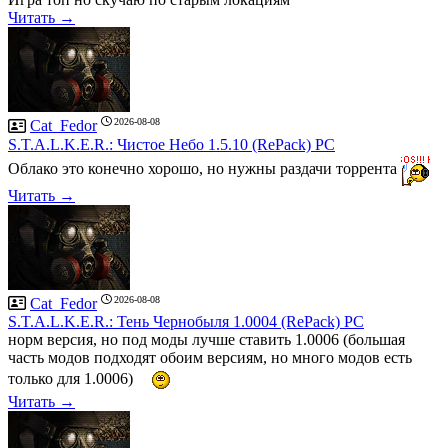
Читать →
2026-08-08
Cat_Fedor
S.T.A.L.K.E.R.: Чистое Небо 1.5.10 (RePack) PC
Облако это конечно хорошо, но нужны раздачи торрента
Читать →
2026-08-08
Cat_Fedor
S.T.A.L.K.E.R.: Тень Чернобыля 1.0004 (RePack) PC
норм версия, но под моды лучше ставить 1.0006 (большая
часть модов подходят обоим версиям, но много модов есть
только для 1.0006)
Читать →