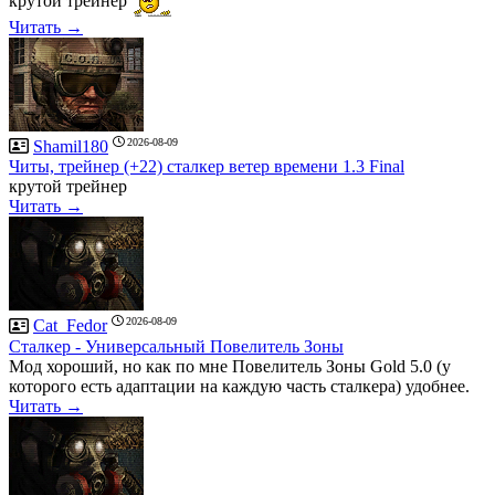
крутой трейнер
Читать →
2026-08-09
Shamil180
Читы, трейнер (+22) сталкер ветер времени 1.3 Final
крутой трейнер
Читать →
2026-08-09
Cat_Fedor
Сталкер - Универсальный Повелитель Зоны
Мод хороший, но как по мне Повелитель Зоны Gold 5.0 (у
которого есть адаптации на каждую часть сталкера) удобнее.
Читать →