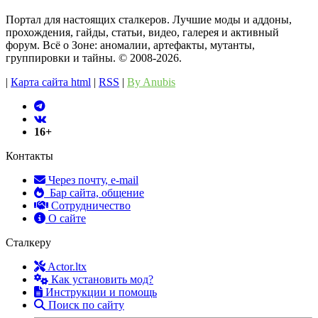
Портал для настоящих сталкеров. Лучшие моды и аддоны,
прохождения, гайды, статьи, видео, галерея и активный
форум. Всё о Зоне: аномалии, артефакты, мутанты,
группировки и тайны. ©️ 2008-2026.
|
Карта сайта html
|
RSS
|
By Anubis
16+
Контакты
Через почту, e-mail
Бар сайта, общение
Сотрудничество
О сайте
Сталкеру
Actor.ltx
Как установить мод?
Инструкции и помощь
Поиск по сайту