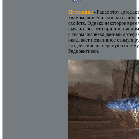
Пустышка
- Ранее этот артефак
хламом, лишённым каких-либо 
свойств. Однако некоторое время
выяснилось, что при постоянном
с телом человека данный артефа
оказывает позитивное стимули
воздействие на нервную систему
Радиоактивен.