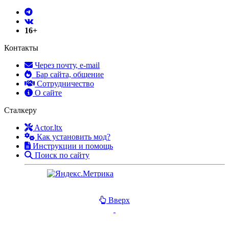
16+
Контакты
Через почту, e-mail
Бар сайта, общение
Сотрудничество
О сайте
Сталкеру
Actor.ltx
Как установить мод?
Инструкции и помощь
Поиск по сайту
Вверх