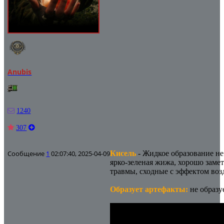
Anubis
1240
307
Сообщение
1
02:07:40, 2025-04-09
Кисель
- Жидкое образование не
ярко-зеленая жижа, хорошо замет
травмы, сходные с эффектом воз
Образует артефакты:
не образу