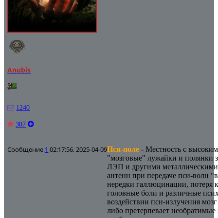
Anubis
1240
307
Сообщение
1
02:17:56, 2025-04-09
Пси-поле
- Местность с высоким
"мозговые" лужайки и полянки 
ЛЭП и другими металлическими 
антенн при передаче пси-волн "
нередки галлюцинации, потеря 
головные боли и различные пси
воздействии пси-излучения мозг
либо претерпевает необратимые 