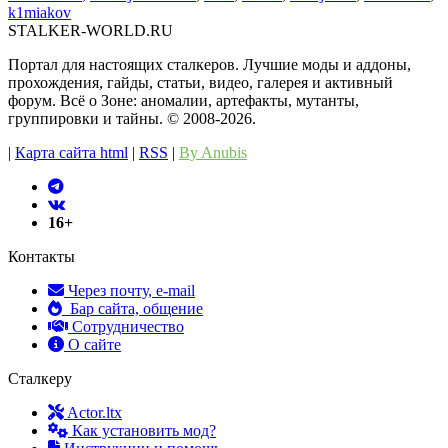
k1miakov
STALKER-WORLD.RU
Портал для настоящих сталкеров. Лучшие моды и аддоны,
прохождения, гайды, статьи, видео, галерея и активный
форум. Всё о Зоне: аномалии, артефакты, мутанты,
группировки и тайны. ©️ 2008-2026.
|
Карта сайта html
|
RSS
|
By Anubis
16+
Контакты
Через почту, e-mail
Бар сайта, общение
Сотрудничество
О сайте
Сталкеру
Actor.ltx
Как установить мод?