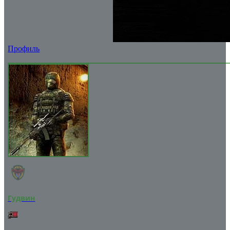
Профиль
Гудвин