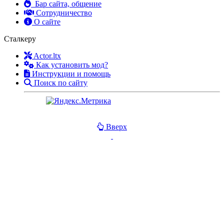
Бар сайта, общение
Сотрудничество
О сайте
Сталкеру
Actor.ltx
Как установить мод?
Инструкции и помощь
Поиск по сайту
Вверх