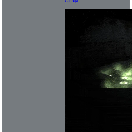
Слюда