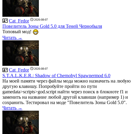
2026-08-07
Cat_Fedor
Повелитель Зоны Gold 5.0 для Теней Чернобыля
Топовый мод!
Читать →
2026-08-07
Cat_Fedor
S.T.A.L.K.E.R.: Shadow of Chernobyl Spawnermod 6.0
На моей памяти через файлы мода можно назначить на любую
другую клавишу. Попробуйте пройти по пути
gamedata>scripts>god.script найти через поиск в блокноте f1 и
заменить на название любой другой клавиши (например 1) и
сохранить. Тестировал на моде "Повелитель Зоны Gold 5.0".
Читать →