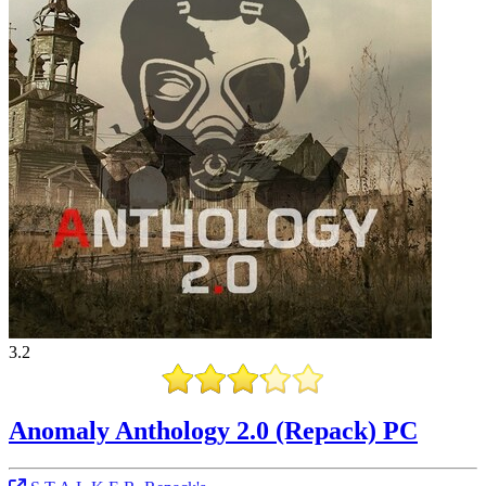
3.2
Anomaly Anthology 2.0 (Repack) PC