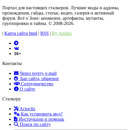
Портал для настоящих сталкеров. Лучшие моды и аддоны,
прохождения, гайды, статьи, видео, галерея и активный
форум. Всё о Зоне: аномалии, артефакты, мутанты,
группировки и тайны. ©️ 2008-2026.
|
Карта сайта html
|
RSS
|
By Anubis
16+
Контакты
Через почту, e-mail
Бар сайта, общение
Сотрудничество
О сайте
Сталкеру
Actor.ltx
Как установить мод?
Инструкции и помощь
Поиск по сайту