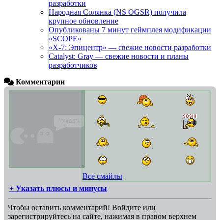
разработки
Народная Солянка (NS OGSR) получила
крупное обновление
Опубликованы 7 минут геймплея модификации
«SCOPE»
«X-7: Эпицентр» — свежие новости разработки
Catalyst: Gray — свежие новости и планы
разработчиков
Комментарии
Все смайлы
+ Указать плюсы и минусы
Чтобы оставить комментарий! Войдите или
зарегистрируйтесь на сайте, нажимая в правом верхнем