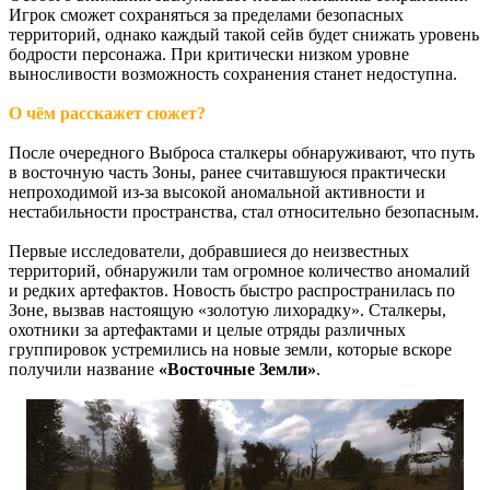
Игрок сможет сохраняться за пределами безопасных
территорий, однако каждый такой сейв будет снижать уровень
бодрости персонажа. При критически низком уровне
выносливости возможность сохранения станет недоступна.
О чём расскажет сюжет?
После очередного Выброса сталкеры обнаруживают, что путь
в восточную часть Зоны, ранее считавшуюся практически
непроходимой из-за высокой аномальной активности и
нестабильности пространства, стал относительно безопасным.
Первые исследователи, добравшиеся до неизвестных
территорий, обнаружили там огромное количество аномалий
и редких артефактов. Новость быстро распространилась по
Зоне, вызвав настоящую «золотую лихорадку». Сталкеры,
охотники за артефактами и целые отряды различных
группировок устремились на новые земли, которые вскоре
получили название
«Восточные Земли»
.