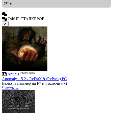
углу.
ЭФИР СТАЛКЕРОВ
2026-08-06
Anubis
Anomaly 1.5.2 - ReDuX 8 (RePack) PC
Включи спавнер на F7 и отключи их)
Читать →