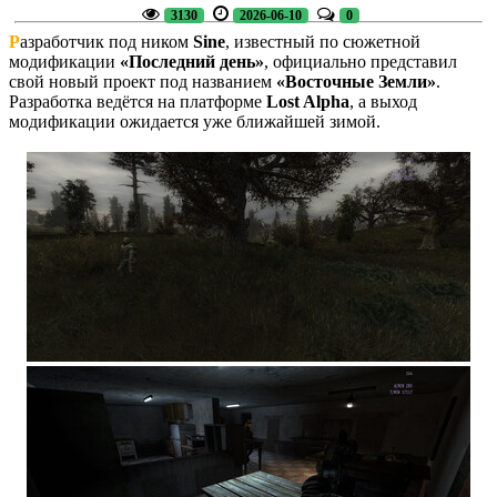
3130
2026-06-10
0
Р
азработчик под ником
Sine
, известный по сюжетной
модификации
«Последний день»
, официально представил
свой новый проект под названием
«Восточные Земли»
.
Разработка ведётся на платформе
Lost Alpha
, а выход
модификации ожидается уже ближайшей зимой.