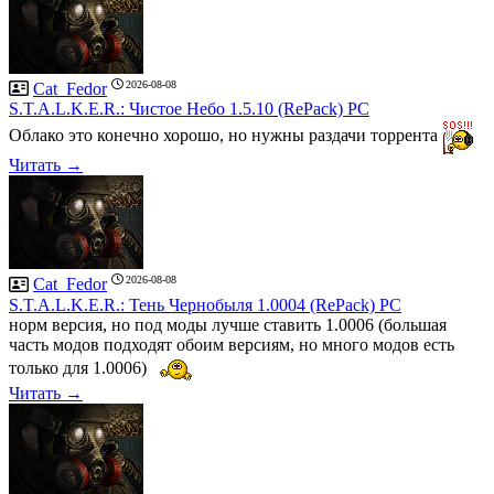
2026-08-08
Cat_Fedor
S.T.A.L.K.E.R.: Чистое Небо 1.5.10 (RePack) PC
Облако это конечно хорошо, но нужны раздачи торрента
Читать →
2026-08-08
Cat_Fedor
S.T.A.L.K.E.R.: Тень Чернобыля 1.0004 (RePack) PC
норм версия, но под моды лучше ставить 1.0006 (большая
часть модов подходят обоим версиям, но много модов есть
только для 1.0006)
Читать →