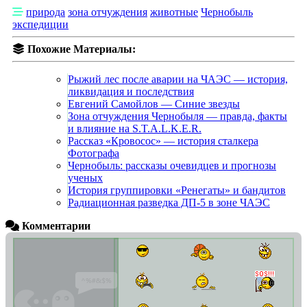
природа
зона отчуждения
животные
Чернобыль
экспедиции
Похожие Материалы:
Рыжий лес после аварии на ЧАЭС — история,
ликвидация и последствия
Евгений Самойлов — Синие звезды
Зона отчуждения Чернобыля — правда, факты
и влияние на S.T.A.L.K.E.R.
Рассказ «Кровосос» — история сталкера
Фотографа
Чернобыль: рассказы очевидцев и прогнозы
ученых
История группировки «Ренегаты» и бандитов
Радиационная разведка ДП-5 в зоне ЧАЭС
Комментарии