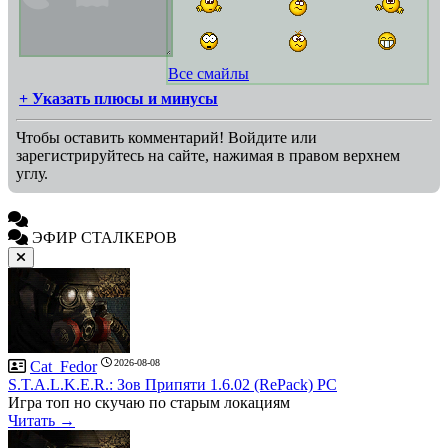
Все смайлы
+ Указать плюсы и минусы
Чтобы оставить комментарий! Войдите или
зарегистрируйтесь на сайте, нажимая в правом верхнем
углу.
ЭФИР СТАЛКЕРОВ
2026-08-08
Cat_Fedor
S.T.A.L.K.E.R.: Зов Припяти 1.6.02 (RePack) PC
Игра топ но скучаю по старым локациям
Читать →