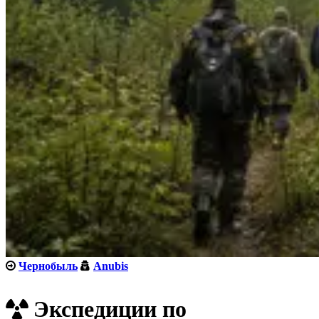
Чернобыль
Anubis
Экспедиции по