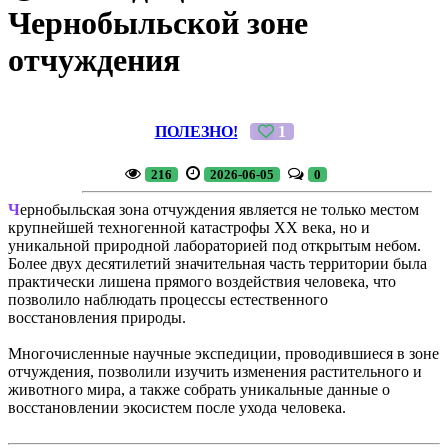
Чернобыльской зоне
отчуждения
ПОЛЕЗНО!
1
216
2026-06-05
0
Ч
ернобыльская зона отчуждения является не только местом
крупнейшей техногенной катастрофы XX века, но и
уникальной природной лабораторией под открытым небом.
Более двух десятилетий значительная часть территории была
практически лишена прямого воздействия человека, что
позволило наблюдать процессы естественного
восстановления природы.
Многочисленные научные экспедиции, проводившиеся в зоне
отчуждения, позволили изучить изменения растительного и
животного мира, а также собрать уникальные данные о
восстановлении экосистем после ухода человека.