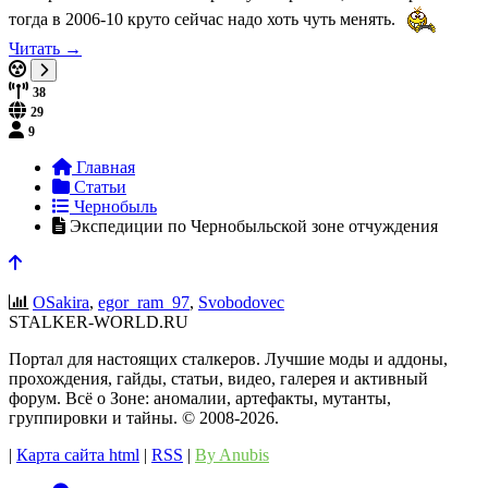
тогда в 2006-10 круто сейчас надо хоть чуть менять.
Читать →
38
29
9
Главная
Статьи
Чернобыль
Экспедиции по Чернобыльской зоне отчуждения
OSakira
,
egor_ram_97
,
Svobodovec
STALKER-WORLD.RU
Портал для настоящих сталкеров. Лучшие моды и аддоны,
прохождения, гайды, статьи, видео, галерея и активный
форум. Всё о Зоне: аномалии, артефакты, мутанты,
группировки и тайны. ©️ 2008-2026.
|
Карта сайта html
|
RSS
|
By Anubis