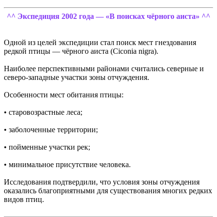
^^ Экспедиция 2002 года — «В поисках чёрного аиста» ^^
Одной из целей экспедиции стал поиск мест гнездования
редкой птицы — чёрного аиста (Ciconia nigra).
Наиболее перспективными районами считались северные и
северо-западные участки зоны отчуждения.
Особенности мест обитания птицы:
• старовозрастные леса;
• заболоченные территории;
• пойменные участки рек;
• минимальное присутствие человека.
Исследования подтвердили, что условия зоны отчуждения
оказались благоприятными для существования многих редких
видов птиц.