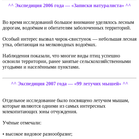
^^ Экспедиция 2006 года — «Записки натуралиста» ^^
Во время исследований большое внимание уделялось лесным
дорогам, водоёмам и обитателям заболоченных территорий.
Особый интерес вызвал чирок-свистунок — небольшая лесная
утка, обитающая на мелководных водоёмах.
Наблюдения показали, что многие виды птиц успешно
освоили территории, ранее занятые сельскохозяйственными
угодьями и населёнными пунктами.
^^ Экспедиция 2007 года — «99 летучих мышей» ^^
Отдельное исследование было посвящено летучим мышам,
которые являются одними из самых интересных
млекопитающих зоны отчуждения.
Учёные отмечали:
• высокое видовое разнообразие;