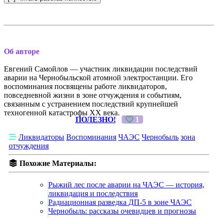
Об авторе
Евгений Самойлов — участник ликвидации последствий
аварии на Чернобыльской атомной электростанции. Его
воспоминания посвящены работе ликвидаторов,
повседневной жизни в зоне отчуждения и событиям,
связанным с устранением последствий крупнейшей
техногенной катастрофы XX века.
ПОЛЕЗНО!
1
Ликвидаторы
Воспоминания
ЧАЭС
Чернобыль
зона
отчуждения
Похожие Материалы:
Рыжий лес после аварии на ЧАЭС — история,
ликвидация и последствия
Радиационная разведка ДП-5 в зоне ЧАЭС
Чернобыль: рассказы очевидцев и прогнозы