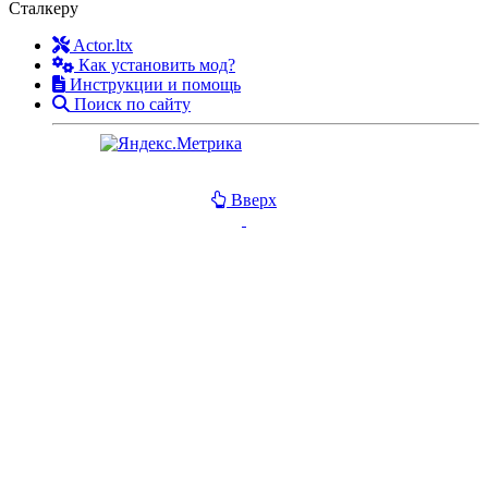
Сталкеру
Actor.ltx
Как установить мод?
Инструкции и помощь
Поиск по сайту
Вверх