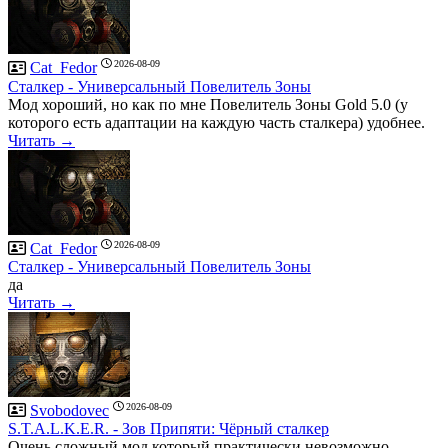
2026-08-09
Cat_Fedor
Сталкер - Универсальный Повелитель Зоны
Мод хороший, но как по мне Повелитель Зоны Gold 5.0 (у
которого есть адаптации на каждую часть сталкера) удобнее.
Читать →
2026-08-09
Cat_Fedor
Сталкер - Универсальный Повелитель Зоны
да
Читать →
2026-08-09
Svobodovec
S.T.A.L.K.E.R. - Зов Припяти: Чёрный сталкер
Очень сложный мод который практически невозможно