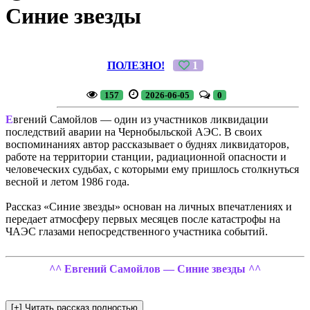
Синие звезды
ПОЛЕЗНО!
1
157
2026-06-05
0
Е
вгений Самойлов — один из участников ликвидации
последствий аварии на Чернобыльской АЭС. В своих
воспоминаниях автор рассказывает о буднях ликвидаторов,
работе на территории станции, радиационной опасности и
человеческих судьбах, с которыми ему пришлось столкнуться
весной и летом 1986 года.
Рассказ «Синие звезды» основан на личных впечатлениях и
передает атмосферу первых месяцев после катастрофы на
ЧАЭС глазами непосредственного участника событий.
^^ Евгений Самойлов — Синие звезды ^^