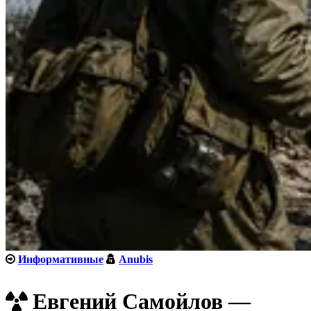
Информативные
Anubis
Евгений Самойлов —