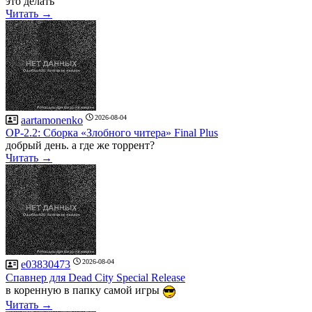
это делать
Читать →
2026-08-04
aartamonenko
OP-2.2: Сборка «Злобного читера» Final Plus
добрый день. а где же торрент?
Читать →
2026-08-04
e03830473
Спавнер для Dead City Special Release
в коренную в папку самой игры
Читать →