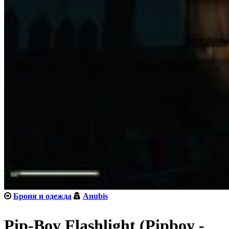
Броня и одежда
Anubis
Pip-Boy Flashlight (Pipboy -