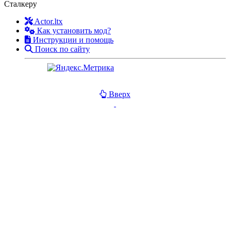
Сталкеру
Actor.ltx
Как установить мод?
Инструкции и помощь
Поиск по сайту
Вверх