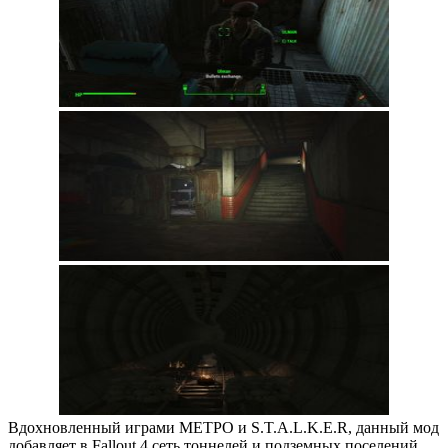
Вдохновленный играми МЕТРО и S.T.A.L.K.E.R, данный мод
добавляет в Fallout 4 сеть тоннелей и подземных поселений,