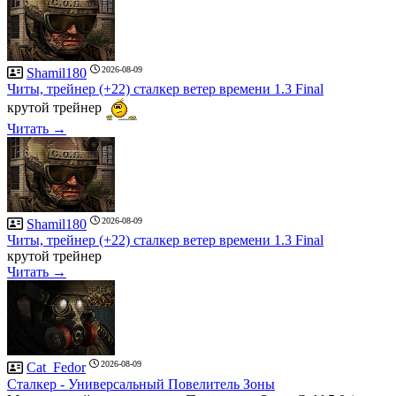
2026-08-09
Shamil180
Читы, трейнер (+22) сталкер ветер времени 1.3 Final
крутой трейнер
Читать →
2026-08-09
Shamil180
Читы, трейнер (+22) сталкер ветер времени 1.3 Final
крутой трейнер
Читать →
2026-08-09
Cat_Fedor
Сталкер - Универсальный Повелитель Зоны