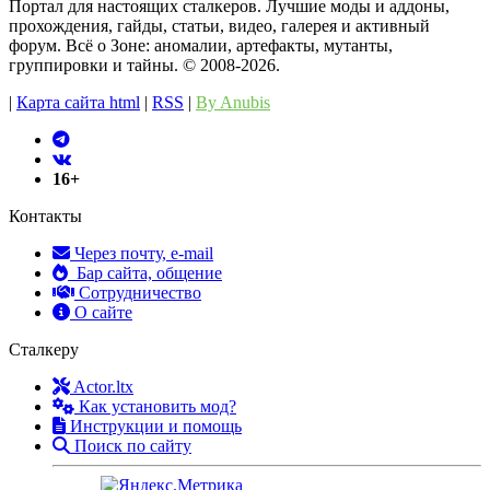
Портал для настоящих сталкеров. Лучшие моды и аддоны,
прохождения, гайды, статьи, видео, галерея и активный
форум. Всё о Зоне: аномалии, артефакты, мутанты,
группировки и тайны. ©️ 2008-2026.
|
Карта сайта html
|
RSS
|
By Anubis
16+
Контакты
Через почту, e-mail
Бар сайта, общение
Сотрудничество
О сайте
Сталкеру
Actor.ltx
Как установить мод?
Инструкции и помощь
Поиск по сайту