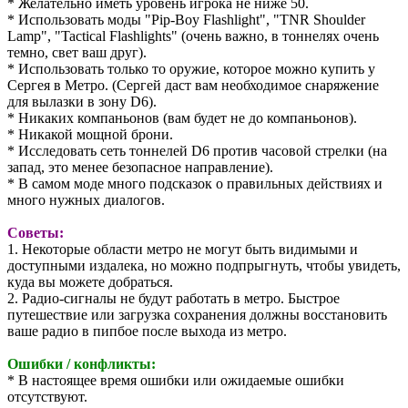
* Желательно иметь уровень игрока не ниже 50.
* Использовать моды "Pip-Boy Flashlight", "TNR Shoulder
Lamp", "Tactical Flashlights" (очень важно, в тоннелях очень
темно, свет ваш друг).
* Использовать только то оружие, которое можно купить у
Сергея в Метро. (Сергей даст вам необходимое снаряжение
для вылазки в зону D6).
* Никаких компаньонов (вам будет не до компаньонов).
* Никакой мощной брони.
* Исследовать сеть тоннелей D6 против часовой стрелки (на
запад, это менее безопасное направление).
* В самом моде много подсказок о правильных действиях и
много нужных диалогов.
Советы:
1. Некоторые области метро не могут быть видимыми и
доступными издалека, но можно подпрыгнуть, чтобы увидеть,
куда вы можете добраться.
2. Радио-сигналы не будут работать в метро. Быстрое
путешествие или загрузка сохранения должны восстановить
ваше радио в пипбое после выхода из метро.
Ошибки / конфликты:
* В настоящее время ошибки или ожидаемые ошибки
отсутствуют.