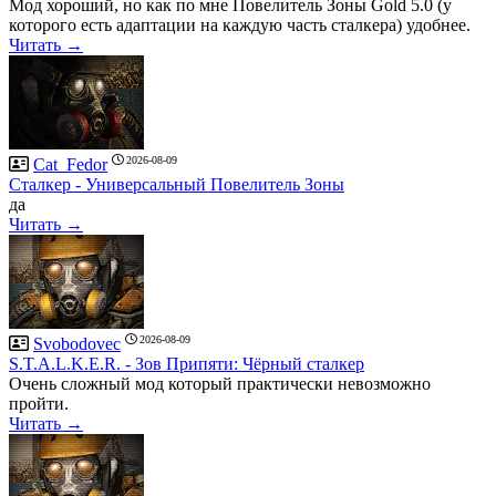
Мод хороший, но как по мне Повелитель Зоны Gold 5.0 (у
которого есть адаптации на каждую часть сталкера) удобнее.
Читать →
2026-08-09
Cat_Fedor
Сталкер - Универсальный Повелитель Зоны
да
Читать →
2026-08-09
Svobodovec
S.T.A.L.K.E.R. - Зов Припяти: Чёрный сталкер
Очень сложный мод который практически невозможно
пройти.
Читать →