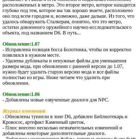
расположенных в метро. Это второе метро, которое находится
глубоко под тем, которое вы так хорошо знаете, расположено
оно под всем городом и, возможно, даже дальше. Из того, что
удалось обнаружить Сталкерам, понятно, что это метро,
остатки довоенного оружейного научно-исследовательского
объекта, под названием D6. В путь...
Обновление:1.07
- Исправлена позиция босса Болотника, чтобы он корректно
появлялся в нужном месте.
- Удалены дубликаты и ненужные файлы для уменьшения
размера мода, при обновлении с раннеей версии до 1.07,
нужно будет удалить старую версию мода и все файлы
полностью из игры. Ниже читаем что удалить при
обновлении.
Обновление:1.06
- Добавлены новые озвученные диалоги для NPC.
Журнал изменений
- Обновлены туннели в зоне D6, добавлен Библиотекарь и
Кровосос, артефакт Каменный цветок,
- Плюс внесено несколько незначительных изменений и
добавлены некоторые дополнительные диалоги.
- Добавлены недостающие файлы, которые должны были быть