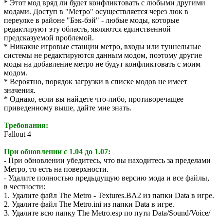
* Этот мод вряд ли будет конфликтовать с любыми другими
модами. Доступ в "Метро" осуществляется через люк в
переулке в районе "Бэк-бэй" - любые моды, которые
редактируют эту область, являются единственной
предсказуемой проблемой.
* Никакие игровые станции метро, входы или туннельные
системы не редактируются данным модом, поэтому другие
моды на добавление метро не будут конфликтовать с моим
модом.
* Вероятно, порядок загрузки в списке модов не имеет
значения.
* Однако, если вы найдете что-либо, противоречащее
приведенному выше, дайте мне знать.
Требования:
Fallout 4
При обновлении с 1.04 до 1.07:
- При обновлении убедитесь, что вы находитесь за пределами
Метро, то есть на поверхности.
- Удалите полностью предыдущую версию мода и все файлы,
в честности:
1. Удалите файл The Metro - Textures.BA2 из папки Data в игре.
2. Удалите файл The Metro.ini из папки Data в игре.
3. Удалите всю папку The Metro.esp по пути Data/Sound/Voice/