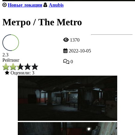
Новые локации
Anubis
Метро / The Metro
1370
2022-10-05
2.3
Рейтинг
0
Оценили: 3