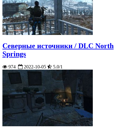
Северные источники / DLC North
Springs
974
2022-10-05
5.0/1