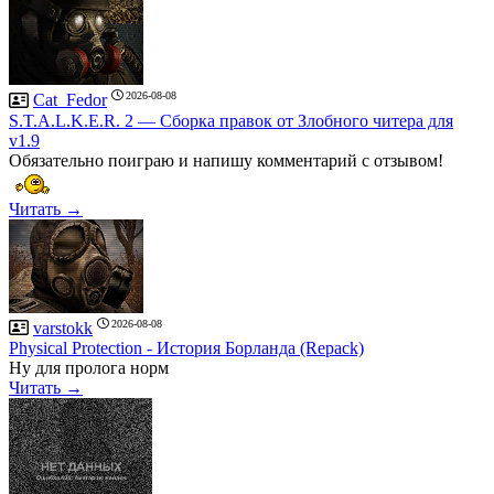
2026-08-08
Cat_Fedor
S.T.A.L.K.E.R. 2 — Сборка правок от Злобного читера для
v1.9
Обязательно поиграю и напишу комментарий с отзывом!
Читать →
2026-08-08
varstokk
Рhysical Рrotection - История Борланда (Repack)
Ну для пролога норм
Читать →