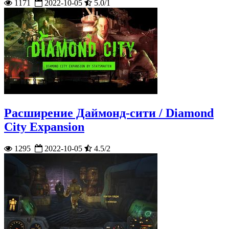
1171
2022-10-05
5.0/1
Расширение Даймонд-сити / Diamond
City Expansion
1295
2022-10-05
4.5/2