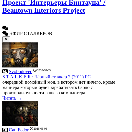
Проект 'Интерьеры Бинтауна' /
Beantown Interiors Project
ЭФИР СТАЛКЕРОВ
2026-08-09
Svobodovec
S.T.A.L.K.E.R.: Чёрный сталкер 2 (2011) PC
очередной помойный мод, в котором нет ничего, кроме
майнера который будет зарабатывать бабло с
производительности вашего компьютера.
Читать →
2026-08-08
Cat_Fedor