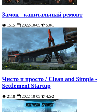
Замок - капитальный ремонт
1515
2022-10-05
5.0/1
Чисто и просто / Clean and Simple -
Settlement Startup
2118
2022-10-05
4.5/2