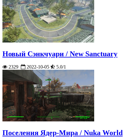
Новый Сэнкчуари / New Sanctuary
2329
2022-10-05
5.0/1
Поселения Ядер-Мира / Nuka World