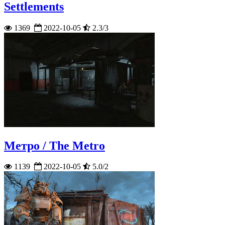
Settlements
1369
2022-10-05
2.3/3
Метро / The Metro
1139
2022-10-05
5.0/2