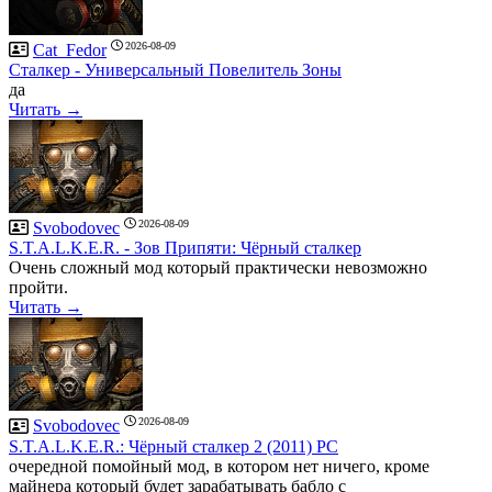
2026-08-09
Cat_Fedor
Сталкер - Универсальный Повелитель Зоны
да
Читать →
2026-08-09
Svobodovec
S.T.A.L.K.E.R. - Зов Припяти: Чёрный сталкер
Очень сложный мод который практически невозможно
пройти.
Читать →
2026-08-09
Svobodovec
S.T.A.L.K.E.R.: Чёрный сталкер 2 (2011) PC
очередной помойный мод, в котором нет ничего, кроме
майнера который будет зарабатывать бабло с