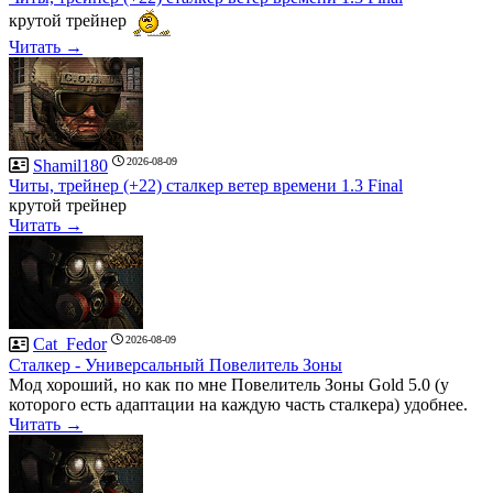
крутой трейнер
Читать →
2026-08-09
Shamil180
Читы, трейнер (+22) сталкер ветер времени 1.3 Final
крутой трейнер
Читать →
2026-08-09
Cat_Fedor
Сталкер - Универсальный Повелитель Зоны
Мод хороший, но как по мне Повелитель Зоны Gold 5.0 (у
которого есть адаптации на каждую часть сталкера) удобнее.
Читать →