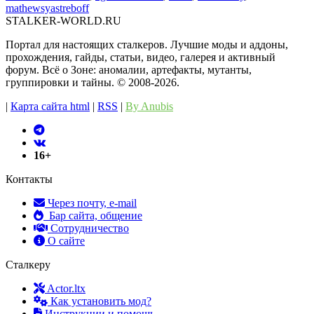
mathewsyastreboff
STALKER-WORLD.RU
Портал для настоящих сталкеров. Лучшие моды и аддоны,
прохождения, гайды, статьи, видео, галерея и активный
форум. Всё о Зоне: аномалии, артефакты, мутанты,
группировки и тайны. ©️ 2008-2026.
|
Карта сайта html
|
RSS
|
By Anubis
16+
Контакты
Через почту, e-mail
Бар сайта, общение
Сотрудничество
О сайте
Сталкеру
Actor.ltx
Как установить мод?
Инструкции и помощь