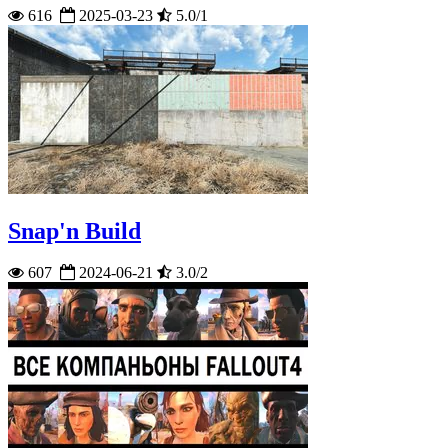
616
2025-03-23
5.0/1
Snap'n Build
607
2024-06-21
3.0/2