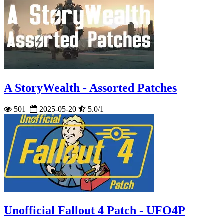
A StoryWealth - Assorted Patches
501
2025-05-20
5.0/1
Unofficial Fallout 4 Patch - UFO4P