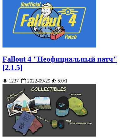
Fallout 4 "Неофициальный патч"
[2.1.5]
1237
2022-09-29
5.0/1