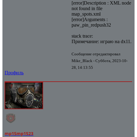
[error]Description : XML node
not found in file
map_spots.xml
[error]Arguments :
paw_pin_redpush32
stack trace:
Примечание: играю на dx11.
Сообщение отредактировал
Mike_Black
-
Суббота, 2023-10-
28, 14:13:55
Профиль
mp15mp1523