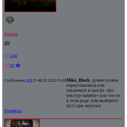
Anubis
1240
307
Сообщение
283
21:46:23, 2023-10-26
Mike_Black
, думаю нужна
переустановка) или
отключите в user.ltx «без
текстур памяти» или что-то
в этом роде. или выберите
dx11 при запуске)
Профиль