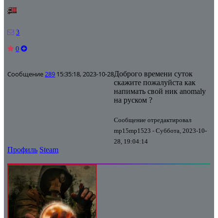
3
0
Сообщение
289
15:35:18, 2023-10-28
Доброго времени суток
скажите пожалуйста как
напимать свой ник anomaly
на руском ?
Сообщение отредактировал
mp15mp1523
-
Суббота, 2023-10-
28, 19:04:14
Профиль
Steam