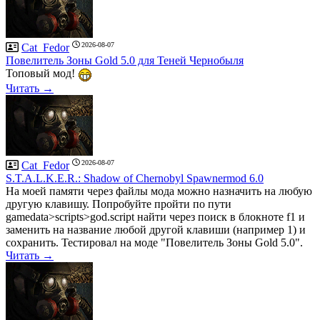
2026-08-07
Cat_Fedor
Повелитель Зоны Gold 5.0 для Теней Чернобыля
Топовый мод!
Читать →
2026-08-07
Cat_Fedor
S.T.A.L.K.E.R.: Shadow of Chernobyl Spawnermod 6.0
На моей памяти через файлы мода можно назначить на любую
другую клавишу. Попробуйте пройти по пути
gamedata>scripts>god.script найти через поиск в блокноте f1 и
заменить на название любой другой клавиши (например 1) и
сохранить. Тестировал на моде "Повелитель Зоны Gold 5.0".
Читать →