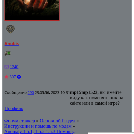
Anubis
1240
307
Сообщение
290
23:05:56, 2023-10-31
mp15mp1523
, вы имейте
виду как поменять ник на
сайте или в самой игре?
Профиль
Форум сталкер
»
Основной Раздел
»
Инструкции и помощь по модам
»
Anomaly 1.5.1, 1.5.2 1.5.3 Помощь,